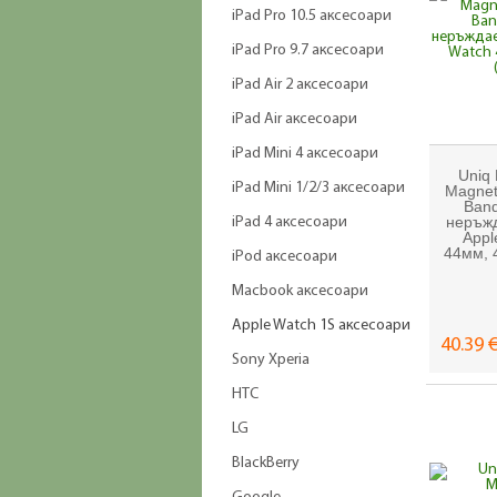
iPad Pro 10.5 аксесоари
iPad Pro 9.7 аксесоари
iPad Air 2 аксесоари
iPad Air аксесоари
iPad Mini 4 аксесоари
Uniq 
iPad Mini 1/2/3 аксесоари
Magneti
Band
неръжд
iPad 4 аксесоари
Appl
44мм, 
iPod аксесоари
Macbook аксесоари
Apple Watch 1S аксесоари
40.39 €
Sony Xperia
HTC
LG
BlackBerry