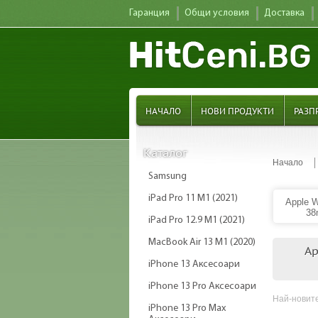
Гаранция
Общи условия
Доставка
НАЧАЛО
НОВИ ПРОДУКТИ
РАЗП
Каталог
Начало
Samsung
iPad Pro 11 M1 (2021)
Apple 
3
iPad Pro 12.9 M1 (2021)
MacBook Air 13 M1 (2020)
Ap
iPhone 13 Аксесоари
iPhone 13 Pro Аксесоари
Най-новите
iPhone 13 Pro Max