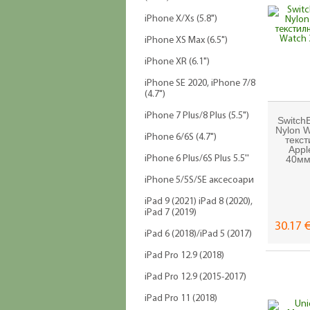
iPhone X/Xs (5.8")
iPhone XS Max (6.5")
iPhone XR (6.1")
iPhone SE 2020, iPhone 7/8
(4.7")
iPhone 7 Plus/8 Plus (5.5")
SwitchE
Nylon W
iPhone 6/6S (4.7")
текст
Appl
iPhone 6 Plus/6S Plus 5.5''
40мм
iPhone 5/5S/SE аксесоари
iPad 9 (2021) iPad 8 (2020),
iPad 7 (2019)
30.17 €
iPad 6 (2018)/iPad 5 (2017)
iPad Pro 12.9 (2018)
iPad Pro 12.9 (2015-2017)
iPad Pro 11 (2018)