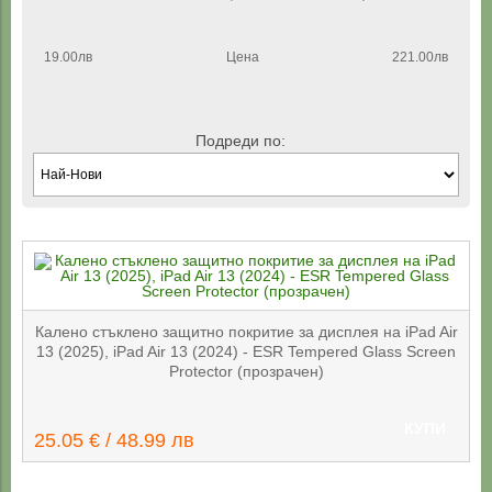
19.00лв
Цена
221.00лв
Подреди по:
Калено стъклено защитно покритие за дисплея на iPad Air
13 (2025), iPad Air 13 (2024) - ESR Tempered Glass Screen
Protector (прозрачен)
КУПИ
25.05 € / 48.99 лв