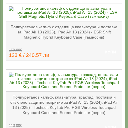
Полиуретанов калъф с отделяща клавиатура и поставка
за iPad Air 13 (2025), iPad Air 13 (2024) - ESR Shift
Magnetic Hybrid Keyboard Case (тъмносив)
160.00€
КУПИ
123 € / 240.57 лв
Полиуретанов калъф, клавиатура, тракпад, поставка и
стъклено защитно покритие за iPad Air 13 (2024), iPad Air
13 (2025) - Techsuit KeyTab Pro RGB Wireless Touchpad
Keyboard Case and Screen Protector (черен)
110.00€
КУПИ