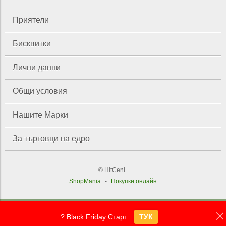
Приятели
Бисквитки
Лични данни
Общи условия
Нашите Марки
За търговци на едро
© HitCeni
ShopMania
-
Покупки онлайн
? Black Friday Старт
ТУК