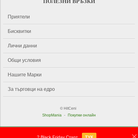
ПОЛЕЗНИ ВРЪЗКИ
Приятели
Бисквитки
Лични данни
Общи условия
Нашите Марки
За търговци на едро
© HitCeni
ShopMania
-
Покупки онлайн
? Black Friday Старт
ТУК