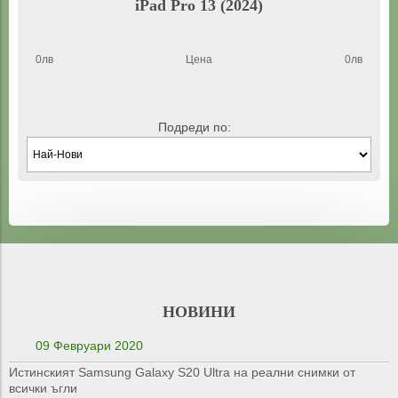
iPad Pro 13 (2024)
0лв
Цена
0лв
Подреди по:
НОВИНИ
09 Февруари 2020
Истинският Samsung Galaxy S20 Ultra на реални снимки от
всички ъгли