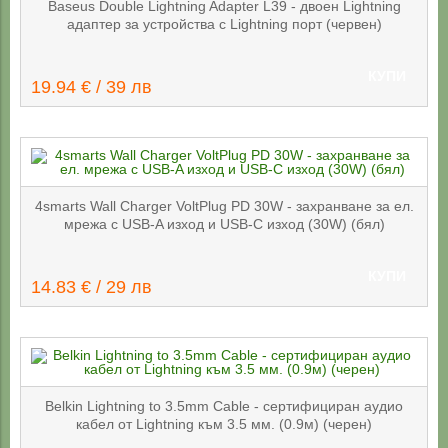
Baseus Double Lightning Adapter L39 - двоен Lightning
адаптер за устройства с Lightning порт (червен)
КУПИ
19.94 € / 39 лв
4smarts Wall Charger VoltPlug PD 30W - захранване за ел.
мрежа с USB-A изход и USB-C изход (30W) (бял)
КУПИ
14.83 € / 29 лв
Belkin Lightning to 3.5mm Cable - сертифициран аудио
кабел от Lightning към 3.5 мм. (0.9м) (черен)