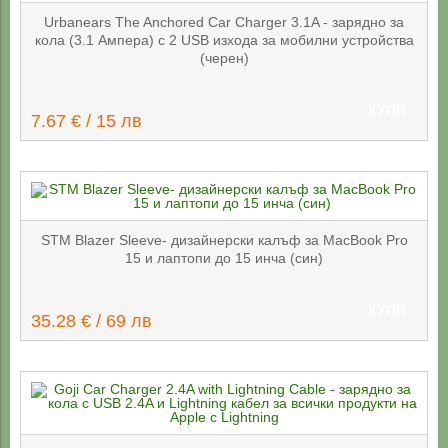
Urbanears The Anchored Car Charger 3.1A - зарядно за
кола (3.1 Aмпера) с 2 USB изхода за мобилни устройства
(черен)
КУПИ
7.67 € / 15 лв
STM Blazer Sleeve- дизайнерски калъф за MacBook Pro
15 и лаптопи до 15 инча (син)
КУПИ
35.28 € / 69 лв