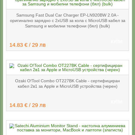
Samsung Fast Dual Car Charger EP-LN920BW 2.0A -
оригинално зарядно с 2хUSB за кола с MicroUSB кабел за
Samsung и мобилни телефони (бял) (bulk)
КУПИ
14.83 € / 29 лв
Ozaki O!Tool Combo OT227BK Cable - сертифициран
кабел 2в1 за Apple и MicroUSB устройства (черен)
КУПИ
14.83 € / 29 лв