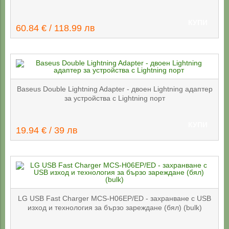
КУПИ
60.84 € / 118.99 лв
Baseus Double Lightning Adapter - двоен Lightning адаптер
за устройства с Lightning порт
КУПИ
19.94 € / 39 лв
LG USB Fast Charger MCS-H06EP/ED - захранване с USB
изход и технология за бързо зареждане (бял) (bulk)