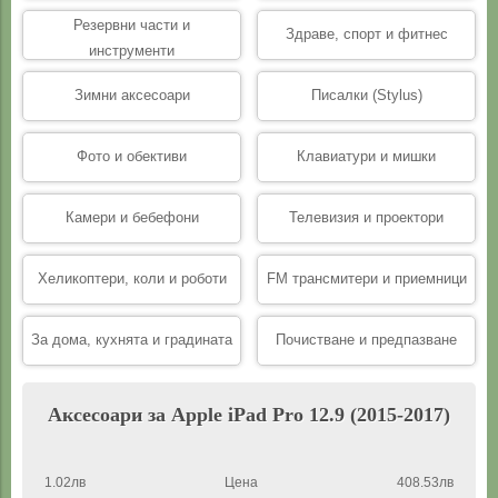
Резервни части и
Здраве, спорт и фитнес
инструменти
Зимни аксесоари
Писалки (Stylus)
Фото и обективи
Клавиатури и мишки
Камери и бебефони
Телевизия и проектори
Хеликоптери, коли и роботи
FM трансмитери и приемници
За дома, кухнята и градината
Почистване и предпазване
Аксесоари за Apple iPad Pro 12.9 (2015-2017)
1.02лв
Цена
408.53лв