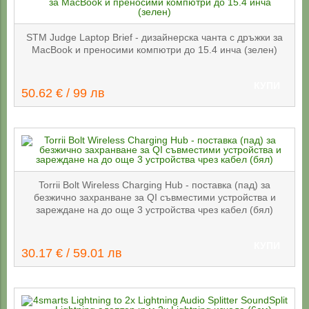
STM Judge Laptop Brief - дизайнерска чанта с дръжки за
MacBook и преносими компютри до 15.4 инча (зелен)
КУПИ
50.62 € / 99 лв
Torrii Bolt Wireless Charging Hub - поставка (пад) за
безжично захранване за QI съвместими устройства и
зареждане на до още 3 устройства чрез кабел (бял)
КУПИ
30.17 € / 59.01 лв