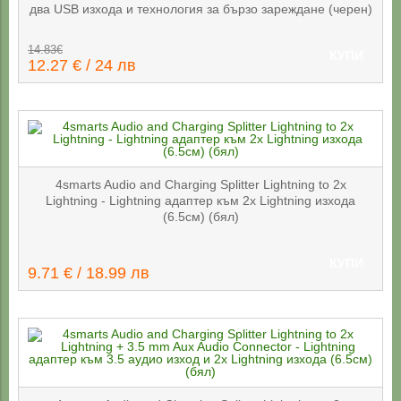
два USB изхода и технология за бързо зареждане (черен)
14.83€
КУПИ
12.27 € / 24 лв
4smarts Audio and Charging Splitter Lightning to 2x
Lightning - Lightning адаптер към 2x Lightning изходa
(6.5см) (бял)
КУПИ
9.71 € / 18.99 лв