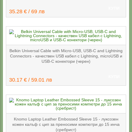
КУПИ
35.28 € / 69 лв
Belkin Universal Cable with Micro-USB, USB-C and Lightning
Connectors - качествен USB кабел с Lightning, microUSB и
USB-C конектори (черен)
КУПИ
30.17 € / 59.01 лв
Knomo Laptop Leather Embossed Sleeve 15 - луксозен
кожен калъф с цип за преносими компютри до 15 инча
(сребрист)