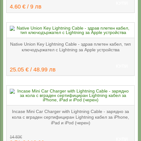
КУПИ
4.60 € / 9 лв
Native Union Key Lightning Cable - здрав плетен кабел, тип
ключодържател с Lightning за Apple устройства
КУПИ
25.05 € / 48.99 лв
Incase Mini Car Charger with Lightning Cable - зарядно за
кола с вграден сертифициран Lightning кабел за iPhone,
iPad и iPod (черен)
14.83€
КУПИ