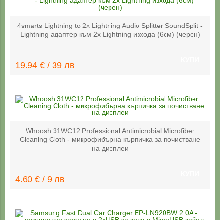
4smarts Lightning to 2x Lightning Audio Splitter SoundSplit -
Lightning адаптер към 2x Lightning изхода (6см) (черен)
КУПИ
19.94 € / 39 лв
Whoosh 31WC12 Professional Antimicrobial Microfiber
Cleaning Cloth - микрофибърна кърпичка за почистване
на дисплеи
КУПИ
4.60 € / 9 лв