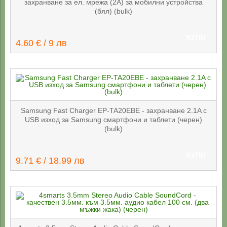
захранване за ел. мрежа (2A) за мобилни устройства
(бял) (bulk)
КУПИ
4.60 € / 9 лв
Samsung Fast Charger EP-TA20EBE - захранване 2.1A с
USB изход за Samsung смартфони и таблети (черен)
(bulk)
КУПИ
9.71 € / 18.99 лв