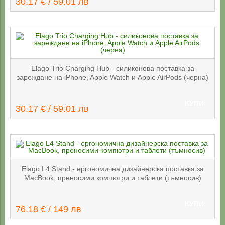
30.17 € / 59.01 лв
Elago Trio Charging Hub - силиконова поставка за
зареждане на iPhone, Apple Watch и Apple AirPods (черна)
КУПИ
30.17 € / 59.01 лв
Elago L4 Stand - ергономична дизайнерска поставка за
MacBook, преносими компютри и таблети (тъмносив)
КУПИ
76.18 € / 149 лв