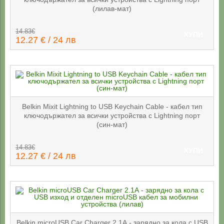
(лилав-мат)
14.83€
КУПИ
12.27 € / 24 лв
Belkin Mixit Lightning to USB Keychain Cable - кабел тип
ключодържател за всички устройства с Lightning порт
(син-мат)
14.83€
КУПИ
12.27 € / 24 лв
Belkin microUSB Car Charger 2.1А - зарядно за кола с USB