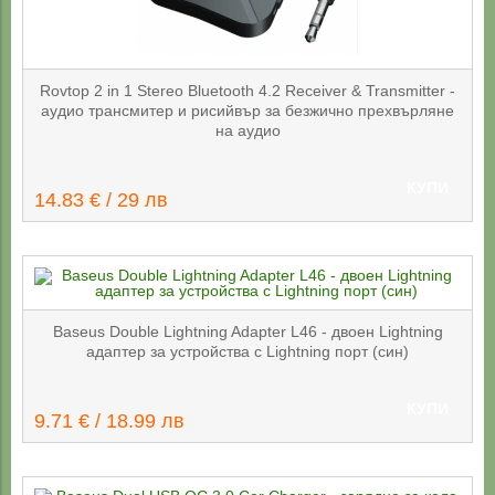
Rovtop 2 in 1 Stereo Bluetooth 4.2 Receiver & Transmitter -
аудио трансмитер и рисийвър за безжично прехвърляне
на аудио
КУПИ
14.83 € / 29 лв
Baseus Double Lightning Adapter L46 - двоен Lightning
адаптер за устройства с Lightning порт (син)
КУПИ
9.71 € / 18.99 лв