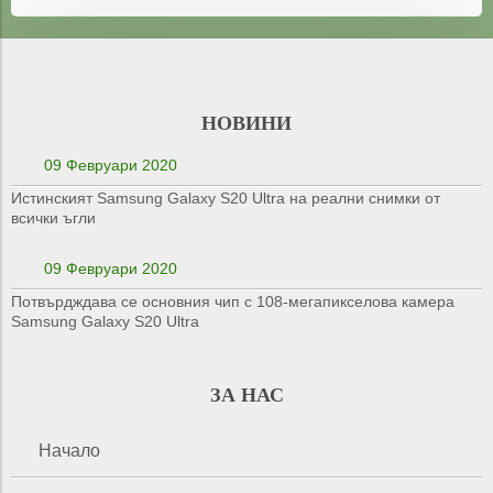
НОВИНИ
09 Февруари 2020
Истинският Samsung Galaxy S20 Ultra на реални снимки от
всички ъгли
09 Февруари 2020
Потвърдждава се основния чип с 108-мегапикселова камера
Samsung Galaxy S20 Ultra
ЗА НАС
Начало