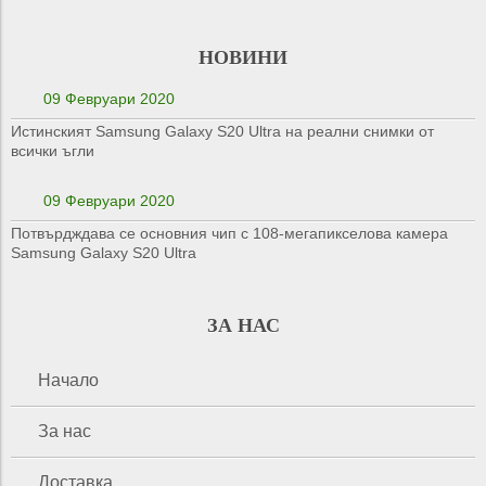
НОВИНИ
09 Февруари 2020
Истинският Samsung Galaxy S20 Ultra на реални снимки от
всички ъгли
09 Февруари 2020
Потвърдждава се основния чип с 108-мегапикселова камера
Samsung Galaxy S20 Ultra
ЗА НАС
Начало
За нас
Доставка