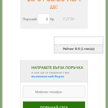
ДДС
Поръчай
бр.
Рейтинг:
5
/
5
(
1
глас(а))
НАПРАВЕТЕ БЪРЗА ПОРЪЧКА
и ние ще се свържем с вас
възможно най-бързо
.
ПОРЪЧАЙ СЕГА