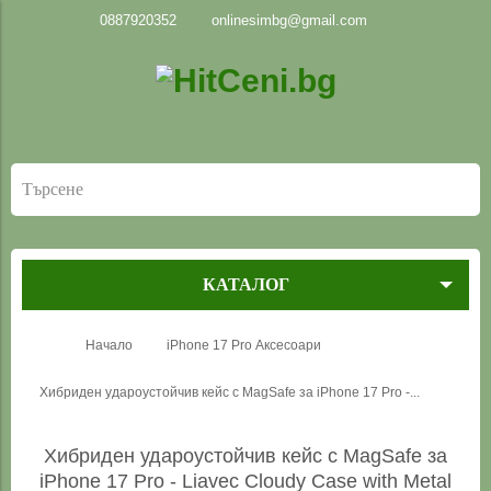
0887920352
onlinesimbg@gmail.com
КАТАЛОГ
Начало
iPhone 17 Pro Аксесоари
Хибриден удароустойчив кейс с MagSafe за iPhone 17 Pro -...
Хибриден удароустойчив кейс с MagSafe за
iPhone 17 Pro - Liavec Cloudy Case with Metal