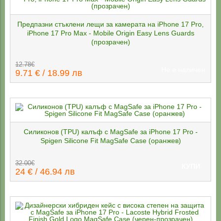
Предпазни стъклени лещи за камерата на iPhone 17 Pro,
iPhone 17 Pro Max - Mobile Origin Easy Lens Guards
(прозрачен)
12.78€
Не е наличен
9.71 € / 18.99 лв
Силиконов (TPU) калъф с MagSafe за iPhone 17 Pro -
Spigen Silicone Fit MagSafe Case (оранжев)
32.00€
КУПИ
24 € / 46.94 лв