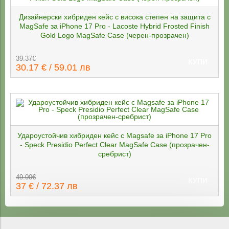
Дизайнерски xибриден кейс с висока степен на защита с
MagSafe за iPhone 17 Pro - Lacoste Hybrid Frosted Finish
Gold Logo MagSafe Case (черен-прозрачен)
39.37€
КУПИ
30.17 € / 59.01 лв
Удароустойчив хибриден кейс с Magsafe за iPhone 17 Pro
- Speck Presidio Perfect Clear MagSafe Case (прозрачен-
сребрист)
49.00€
КУПИ
37 € / 72.37 лв