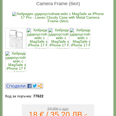
Camera Frame (бял)
Код за поръчка:
77622
24.00
€ С ДДС
18 € / 35.20 ЛВ
С