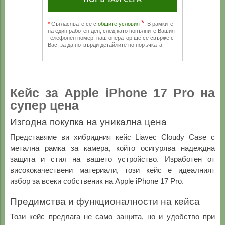
*
*
Съгласявате се с
общите условия
. В рамките
на един работен ден, след като попълните Вашият
телефонен номер, наш оператор ще се свърже с
Вас, за да потвърди детайлите по поръчката
Кейс за Apple iPhone 17 Pro на
супер цена
Изгодна покупка на уникална цена
Представяме ви хибридния кейс Liavec Cloudy Case с
метална рамка за камера, който осигурява надеждна
защита и стил на вашето устройство. Изработен от
висококачествени материали, този кейс е идеалният
избор за всеки собственик на Apple iPhone 17 Pro.
Предимства и функционалности на кейса
Този кейс предлага не само защита, но и удобство при