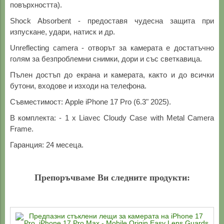
повърхността).
Shock Absorbent - предоставя чудесна защита при
изпускане, удари, натиск и др.
Unreflecting camera - отворът за камерата е достатъчно
голям за безпроблемни снимки, дори и със светкавица.
Пълен достъп до екрана и камерата, както и до всички
бутони, входове и изходи на телефона.
Съвместимост: Apple iPhone 17 Pro (6.3" 2025).
В комплекта: - 1 х Liavec Cloudy Case with Metal Camera
Frame.
Гаранция: 24 месеца.
Препоръчваме Ви следните продукти: