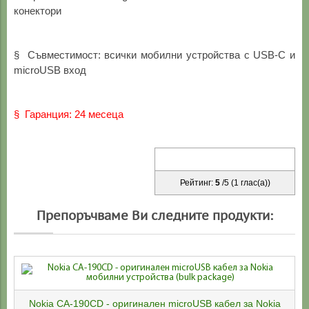
конектори
§ Съвместимост: всички мобилни устройства с USB-C и
microUSB вход
§ Гаранция: 24 месеца
Рейтинг:
5
/
5
(
1
глас(а))
Препоръчваме Ви следните продукти:
Nokia CA-190CD - оригинален microUSB кабел за Nokia