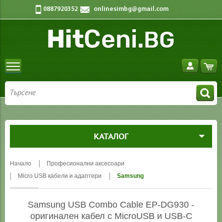
0887920352
onlinesimbg@gmail.com
КАТАЛОГ
Начало
Професионални аксесоари
Micro USB кабели и адаптери
Samsung
Samsung USB Combo Cable EP-DG930 -
оригинален кабел с MicroUSB и USB-C