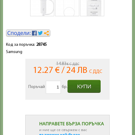
Код за поръчка:
28745
Samsung
14.83
€ С ДДС
12.27 € / 24 ЛВ
С ДДС
Поръчай
бр.
НАПРАВЕТЕ БЪРЗА ПОРЪЧКА
и ние ще се свържем с вас
възможно най-бързо
.