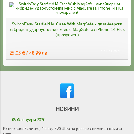
SwitchEasy Starfield M Case With MagSafe - дизайнерски
хибриден удароустойчив кейс с MagSafe за iPhone 14 Plus
(прозрачен)
Не е наличен
25.05 € / 48.99 лв
НОВИНИ
09 Февруари 2020
Истинският Samsung Galaxy S20 Ultra на реални снимки от всички