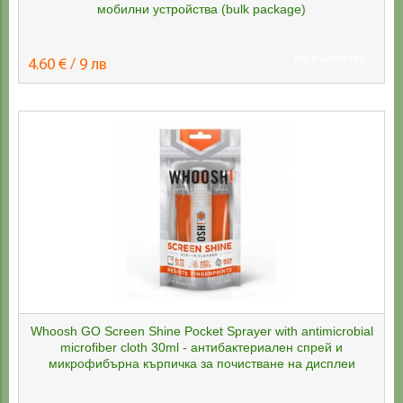
мобилни устройства (bulk package)
Не е наличен
4.60 € / 9 лв
Whoosh GO Screen Shine Pocket Sprayer with antimicrobial
microfiber cloth 30ml - антибактериален спрей и
микрофибърна кърпичка за почистване на дисплеи