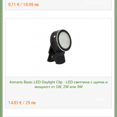
Не е наличен
9.71 € / 18.99 лв
4smarts Basic LED Daylight Clip - LED светлина с щипка и
мощност от 1W, 2W или 3W
КУПИ
14.83 € / 29 лв