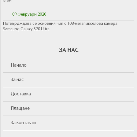
ъгли
09 Февруари 2020
Потвърдждава се основния чип с 108-мегапикселова камера
Samsung Galaxy S20 Ultra
ЗА НАС
Начало
За нас
Доставка
Плащане
За контакти