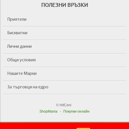
ПОЛЕЗНИ ВРЪЗКИ
Приятели
Бисквитки
Лични данни
Общи условия
Нашите Марки
За търговци на едро
© HitCeni
ShopMania
-
Покупки онлайн