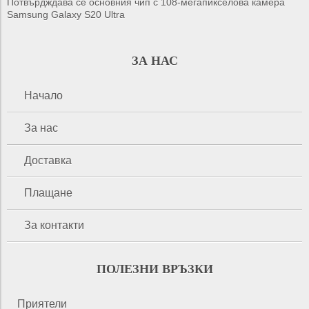
Потвърдждава се основния чип с 108-мегапикселова камера
Samsung Galaxy S20 Ultra
ЗА НАС
Начало
За нас
Доставка
Плащане
За контакти
ПОЛЕЗНИ ВРЪЗКИ
Приятели