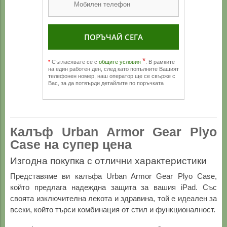
ПОРЪЧАЙ СЕГА
*
*
Съгласявате се с
общите условия
. В рамките
на един работен ден, след като попълните Вашият
телефонен номер, наш оператор ще се свърже с
Вас, за да потвърди детайлите по поръчката
Калъф Urban Armor Gear Plyo
Case на супер цена
Изгодна покупка с отлични характеристики
Представяме ви калъфа Urban Armor Gear Plyo Case,
който предлага надеждна защита за вашия iPad. Със
своята изключителна лекота и здравина, той е идеален за
всеки, който търси комбинация от стил и функционалност.