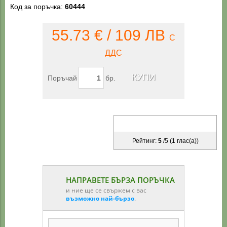
Код за поръчка:
60444
55.73 € / 109 ЛВ
С
ДДС
Поръчай
бр.
Рейтинг:
5
/
5
(
1
глас(а))
НАПРАВЕТЕ БЪРЗА ПОРЪЧКА
и ние ще се свържем с вас
възможно най-бързо
.