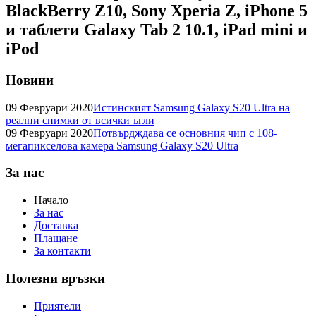
BlackBerry Z10, Sony Xperia Z, iPhone 5
и таблети Galaxy Tab 2 10.1, iPad mini и
iPod
Новини
09 Февруари 2020
Истинският Samsung Galaxy S20 Ultra на
реални снимки от всички ъгли
09 Февруари 2020
Потвърдждава се основния чип с 108-
мегапикселова камера Samsung Galaxy S20 Ultra
За нас
Начало
За нас
Доставка
Плащане
За контакти
Полезни връзки
Приятели