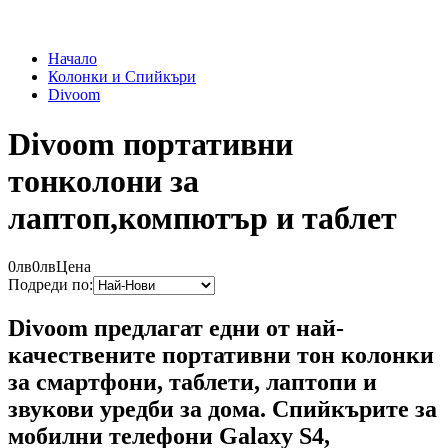
Начало
Колонки и Спийкъри
Divoom
Divoom портативни
тонколони за
лаптоп,компютър и таблет
0лв
0лв
Цена
Подреди по:
Divoom предлагат едни от най-
качествените портативни тон колонки
за смартфони, таблети, лаптопи и
звукови уредби за дома. Спийкърите за
мобилни телефони Galaxy S4,