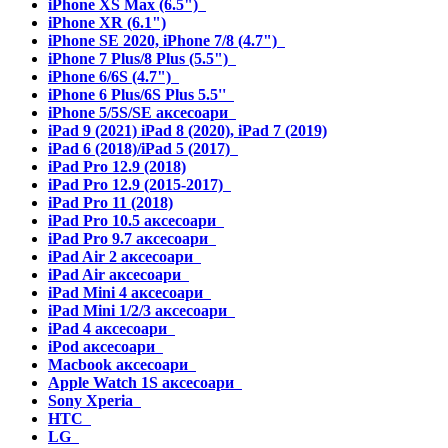
iPhone XS Max (6.5")
iPhone XR (6.1")
iPhone SE 2020, iPhone 7/8 (4.7")
iPhone 7 Plus/8 Plus (5.5")
iPhone 6/6S (4.7")
iPhone 6 Plus/6S Plus 5.5''
iPhone 5/5S/SE аксесоари
iPad 9 (2021) iPad 8 (2020), iPad 7 (2019)
iPad 6 (2018)/iPad 5 (2017)
iPad Pro 12.9 (2018)
iPad Pro 12.9 (2015-2017)
iPad Pro 11 (2018)
iPad Pro 10.5 аксесоари
iPad Pro 9.7 аксесоари
iPad Air 2 аксесоари
iPad Air аксесоари
iPad Mini 4 аксесоари
iPad Mini 1/2/3 аксесоари
iPad 4 аксесоари
iPod аксесоари
Macbook аксесоари
Apple Watch 1S аксесоари
Sony Xperia
HTC
LG