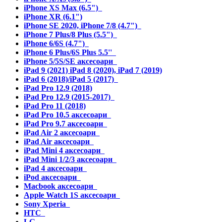
iPhone XS Max (6.5")
iPhone XR (6.1")
iPhone SE 2020, iPhone 7/8 (4.7")
iPhone 7 Plus/8 Plus (5.5")
iPhone 6/6S (4.7")
iPhone 6 Plus/6S Plus 5.5''
iPhone 5/5S/SE аксесоари
iPad 9 (2021) iPad 8 (2020), iPad 7 (2019)
iPad 6 (2018)/iPad 5 (2017)
iPad Pro 12.9 (2018)
iPad Pro 12.9 (2015-2017)
iPad Pro 11 (2018)
iPad Pro 10.5 аксесоари
iPad Pro 9.7 аксесоари
iPad Air 2 аксесоари
iPad Air аксесоари
iPad Mini 4 аксесоари
iPad Mini 1/2/3 аксесоари
iPad 4 аксесоари
iPod аксесоари
Macbook аксесоари
Apple Watch 1S аксесоари
Sony Xperia
HTC
LG