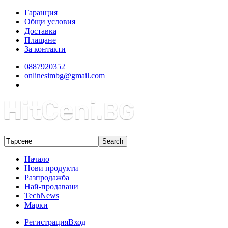
Гаранция
Общи условия
Доставка
Плащане
За контакти
0887920352
onlinesimbg@gmail.com
Начало
Нови продукти
Разпродажба
Най-продавани
TechNews
Марки
Регистрация
Вход