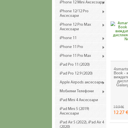
iPhone 12 Mini Аксесоари
iPhone 12/12 Pro
Аксесоари
iPhone 12 Pro Max
Аксесоари
iPhone 11
iPhone 11 Pro
iPhone 11 Pro Max
iPad Pro 11 (2020)
4smarts
Book - 
iPad Pro 12.9 (2020)
виждат
дисп
Apple Airpods аксесоари
Galaxy
Мобилни Телефони
iPad Mini 4 Аксесоари
19.94€
iPad Mini 5 (2019)
12.27 €
Аксесоари
iPad Air 5 (2022), iPad Air 4
(2020)