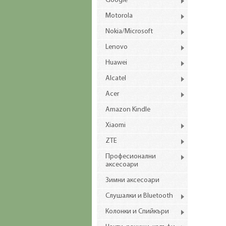
Google
Motorola
Nokia/Microsoft
Lenovo
Huawei
Alcatel
Acer
Amazon Kindle
Xiaomi
ZTE
Професионални
аксесоари
Зимни аксесоари
Слушалки и Bluetooth
Колонки и Спийкъри