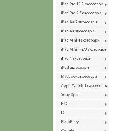
iPad Pro 10.5 аксесоари
iPad Pro 9.7 аксесоари
iPad Air 2 аксесоари
iPad Air аксесоари
iPad Mini 4 аксесоари
iPad Mini 1/2/3 аксесоари
iPad 4 аксесоари
iPod аксесоари
Macbook аксесоари
Apple Watch 1S аксесоари
Sony Xperia
HTC
LG
BlackBerry