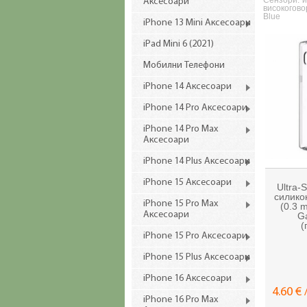
Сензори: и
Аксесоари
високогово
Blue
iPhone 13 Mini Аксесоари
iPad Mini 6 (2021)
Мобилни Телефони
iPhone 14 Аксесоари
iPhone 14 Pro Аксесоари
iPhone 14 Pro Max
Аксесоари
iPhone 14 Plus Аксесоари
iPhone 15 Аксесоари
Ultra-
силико
iPhone 15 Pro Max
(0.3 
Аксесоари
Ga
(
iPhone 15 Pro Аксесоари
iPhone 15 Plus Аксесоари
iPhone 16 Аксесоари
4.60 € 
iPhone 16 Pro Max