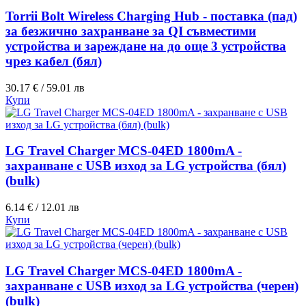
Torrii Bolt Wireless Charging Hub - поставка (пад)
за безжично захранване за QI съвместими
устройства и зареждане на до още 3 устройства
чрез кабел (бял)
30.17 € / 59.01 лв
Купи
LG Travel Charger MCS-04ED 1800mA -
захранване с USB изход за LG устройства (бял)
(bulk)
6.14 € / 12.01 лв
Купи
LG Travel Charger MCS-04ED 1800mA -
захранване с USB изход за LG устройства (черен)
(bulk)