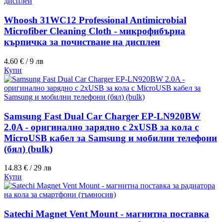
Whoosh 31WC12 Professional Antimicrobial
Microfiber Cleaning Cloth - микрофибърна
кърпичка за почистване на дисплеи
4.60 € / 9 лв
Купи
Samsung Fast Dual Car Charger EP-LN920BW
2.0A - оригинално зарядно с 2хUSB за кола с
MicroUSB кабел за Samsung и мобилни телефони
(бял) (bulk)
14.83 € / 29 лв
Купи
Satechi Magnet Vent Mount - магнитна поставка