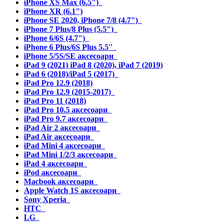
iPhone XS Max (6.5")
iPhone XR (6.1")
iPhone SE 2020, iPhone 7/8 (4.7")
iPhone 7 Plus/8 Plus (5.5")
iPhone 6/6S (4.7")
iPhone 6 Plus/6S Plus 5.5''
iPhone 5/5S/SE аксесоари
iPad 9 (2021) iPad 8 (2020), iPad 7 (2019)
iPad 6 (2018)/iPad 5 (2017)
iPad Pro 12.9 (2018)
iPad Pro 12.9 (2015-2017)
iPad Pro 11 (2018)
iPad Pro 10.5 аксесоари
iPad Pro 9.7 аксесоари
iPad Air 2 аксесоари
iPad Air аксесоари
iPad Mini 4 аксесоари
iPad Mini 1/2/3 аксесоари
iPad 4 аксесоари
iPod аксесоари
Macbook аксесоари
Apple Watch 1S аксесоари
Sony Xperia
HTC
LG