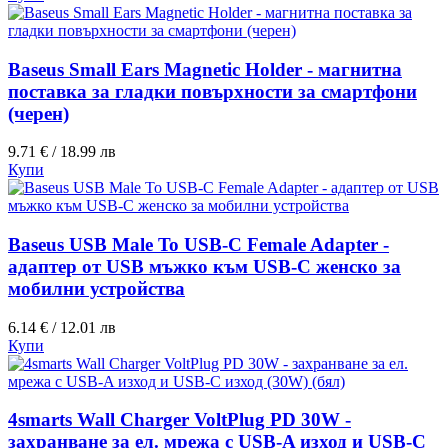
Baseus Small Ears Magnetic Holder - магнитна
поставка за гладки повърхности за смартфони
(черен)
9.71 € / 18.99 лв
Купи
Baseus USB Male To USB-C Female Adapter -
адаптер от USB мъжко към USB-C женско за
мобилни устройства
6.14 € / 12.01 лв
Купи
4smarts Wall Charger VoltPlug PD 30W -
захранване за ел. мрежа с USB-A изход и USB-C