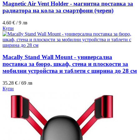
Magnetic Air Vent Holder - магнитна поставка за
радиатора на кола за смартфони (черен)
4.60 € / 9 лв
Купи
Macally Stand Wall Mount - универсална
поставка за бюро, шкаф, стена и плоскости за
мобилни устройства и таблети с ширина до 28 см
35.28 € / 69 лв
Купи