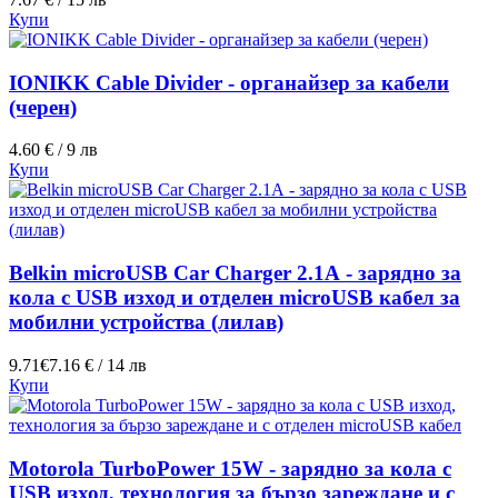
Купи
IONIKK Cable Divider - органайзер за кабели
(черен)
4.60 € / 9 лв
Купи
Belkin microUSB Car Charger 2.1А - зарядно за
кола с USB изход и отделен microUSB кабел за
мобилни устройства (лилав)
9.71€
7.16 € / 14 лв
Купи
Motorola TurboPower 15W - зарядно за кола с
USB изход, технология за бързо зареждане и с