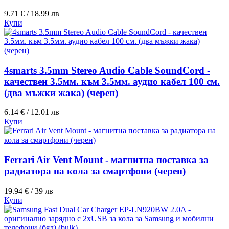
9.71 € / 18.99 лв
Купи
4smarts 3.5mm Stereo Audio Cable SoundCord -
качествен 3.5мм. към 3.5мм. аудио кабел 100 см.
(два мъжки жака) (черен)
6.14 € / 12.01 лв
Купи
Ferrari Air Vent Mount - магнитна поставка за
радиатора на кола за смартфони (черен)
19.94 € / 39 лв
Купи