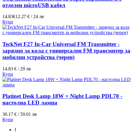
отделен microUSB кабел
14.83€
12.27 € / 24 лв
Купи
TeckNet F27 In-Car Universal FM Transmitter -
зарядно за кола с универсален FM трансмитер за
мобилни устройства (черен)
14.83 € / 29 лв
Купи
Platinet Desk Lamp 18W + Night Lamp PDL70 -
настолна LED лампа
30.17 € / 59.01 лв
Купи
1