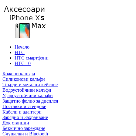
Начало
HTC
HTC смартфони
HTC 10
Кожени калъфи
Силиконови калъфи
Твърди и метални кейсове
Водоустойчиви калъфи
Удароустойчиви калъфи
Защитно фолио за дисплея
Поставки и стендове
Кабели и адаптери
Зарядно и Захранване
Док станции
Безжично зареждане
Слушалки и Bluetooth