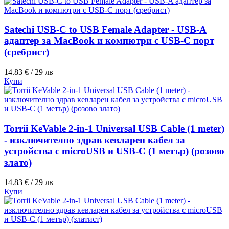
Satechi USB-C to USB Female Adapter - USB-A
адаптер за MacBook и компютри с USB-C порт
(сребрист)
14.83 € / 29 лв
Купи
Torrii KeVable 2-in-1 Universal USB Cable (1 meter)
- изключително здрав кевларен кабел за
устройства с microUSB и USB-C (1 метър) (розово
злато)
14.83 € / 29 лв
Купи