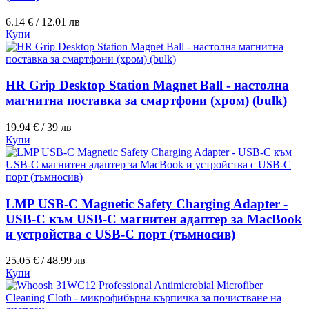
6.14 € / 12.01 лв
Купи
HR Grip Desktop Station Magnet Ball - настолна
магнитна поставка за смартфони (хром) (bulk)
19.94 € / 39 лв
Купи
LMP USB-C Magnetic Safety Charging Adapter -
USB-C към USB-C магнитен адаптер за MacBook
и устройства с USB-C порт (тъмносив)
25.05 € / 48.99 лв
Купи