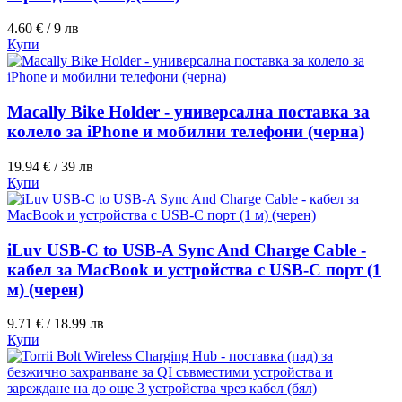
4.60 € / 9 лв
Купи
Macally Bike Holder - универсална поставка за
колело за iPhone и мобилни телефони (черна)
19.94 € / 39 лв
Купи
iLuv USB-C to USB-A Sync And Charge Cable -
кабел за MacBook и устройства с USB-C порт (1
м) (черен)
9.71 € / 18.99 лв
Купи