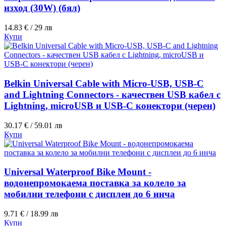
изход (30W) (бял)
14.83 € / 29 лв
Купи
Belkin Universal Cable with Micro-USB, USB-C
and Lightning Connectors - качествен USB кабел с
Lightning, microUSB и USB-C конектори (черен)
30.17 € / 59.01 лв
Купи
Universal Waterproof Bike Mount -
водонепромокаема поставка за колело за
мобилни телефони с дисплеи до 6 инча
9.71 € / 18.99 лв
Купи