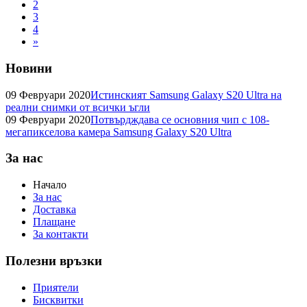
2
3
4
»
Новини
09 Февруари 2020
Истинският Samsung Galaxy S20 Ultra на
реални снимки от всички ъгли
09 Февруари 2020
Потвърдждава се основния чип с 108-
мегапикселова камера Samsung Galaxy S20 Ultra
За нас
Начало
За нас
Доставка
Плащане
За контакти
Полезни връзки
Приятели
Бисквитки