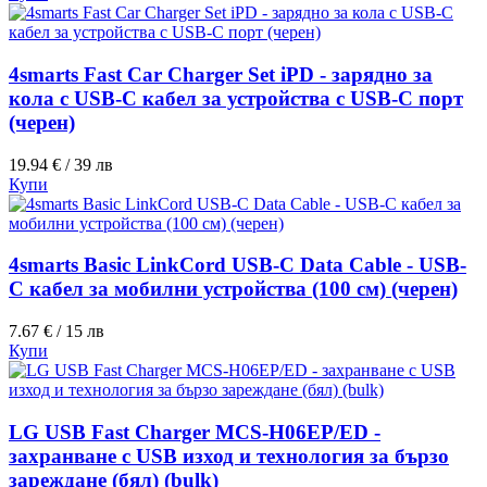
4smarts Fast Car Charger Set iPD - зарядно за
кола с USB-C кабел за устройства с USB-C порт
(черен)
19.94 € / 39 лв
Купи
4smarts Basic LinkCord USB-C Data Cable - USB-
C кабел за мобилни устройства (100 см) (черен)
7.67 € / 15 лв
Купи
LG USB Fast Charger MCS-H06EP/ED -
захранване с USB изход и технология за бързо
зареждане (бял) (bulk)