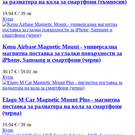
за радиатора на кола за смартфони (тъмносив)
19.94 € / 39 лв
Купи
Kenu Airbase Magnetic Mount - универсална
магнитна поставка за гладки повърхности за
iPhone, Samsung и смартфони (черен)
30.17 € / 59.01 лв
Купи
Elago M Car Magnetic Mount Plus - магнитна
поставка за радиатора на кола за смартфони
(черна)
19.94 € / 39 лв
Купи