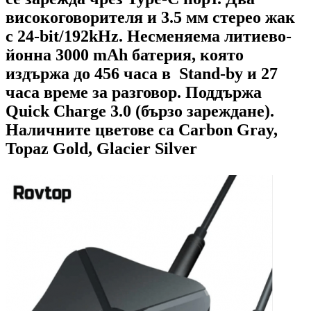
високоговорителя и 3.5 мм стерео жак
с 24-bit/192kHz. Несменяема литиево-
йонна 3000 mAh батерия, която
издържа до 456 часа в Stand-by и 27
часа време за разговор. Поддържа
Quick Charge 3.0 (бързо зареждане).
Наличните цветове са Carbon Gray,
Topaz Gold, Glacier Silver