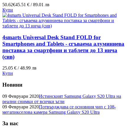
50.62€
45.51 € / 89.01 лв
Купи
4smarts Universal Desk Stand FOLD for
Smartphones and Tablets - сгъваема алуминиева
поставка за смартфони и таблети до 13 инча
(сив)
25.05 € / 48.99 лв
Купи
Новини
09 Февруари 2020
Истинският Samsung Galaxy S20 Ultra на
реални снимки от всички ъгли
09 Февруари 2020
Потвърдждава се основния чип с 108-
мегапикселова камера Samsung Galaxy S20 Ultra
За нас