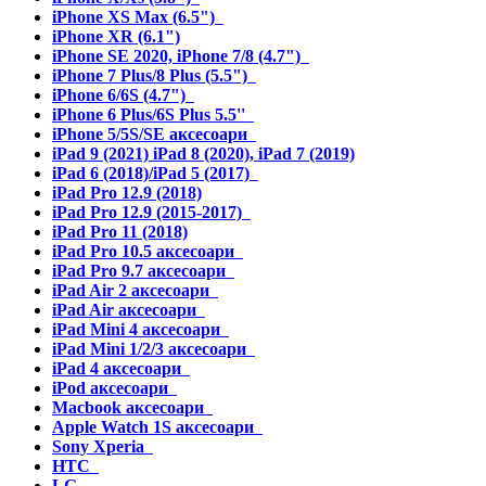
iPhone XS Max (6.5")
iPhone XR (6.1")
iPhone SE 2020, iPhone 7/8 (4.7")
iPhone 7 Plus/8 Plus (5.5")
iPhone 6/6S (4.7")
iPhone 6 Plus/6S Plus 5.5''
iPhone 5/5S/SE аксесоари
iPad 9 (2021) iPad 8 (2020), iPad 7 (2019)
iPad 6 (2018)/iPad 5 (2017)
iPad Pro 12.9 (2018)
iPad Pro 12.9 (2015-2017)
iPad Pro 11 (2018)
iPad Pro 10.5 аксесоари
iPad Pro 9.7 аксесоари
iPad Air 2 аксесоари
iPad Air аксесоари
iPad Mini 4 аксесоари
iPad Mini 1/2/3 аксесоари
iPad 4 аксесоари
iPod аксесоари
Macbook аксесоари
Apple Watch 1S аксесоари
Sony Xperia
HTC
LG