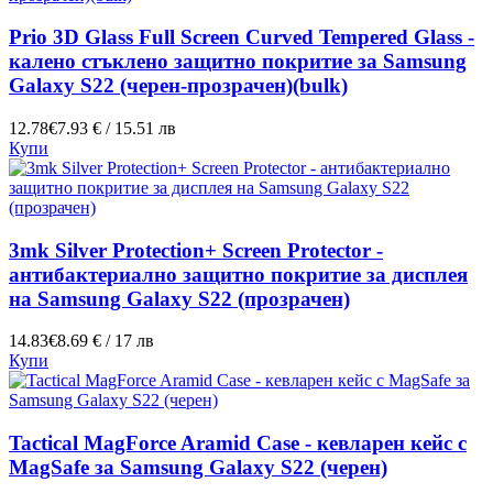
Prio 3D Glass Full Screen Curved Tempered Glass -
калено стъклено защитно покритие за Samsung
Galaxy S22 (черен-прозрачен)(bulk)
12.78€
7.93 € / 15.51 лв
Купи
3mk Silver Protection+ Screen Protector -
антибактериално защитно покритие за дисплея
на Samsung Galaxy S22 (прозрачен)
14.83€
8.69 € / 17 лв
Купи
Tactical MagForce Aramid Case - кевларен кейс с
MagSafe за Samsung Galaxy S22 (черен)