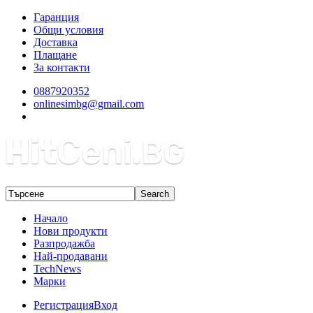
Гаранция
Общи условия
Доставка
Плащане
За контакти
0887920352
onlinesimbg@gmail.com
Начало
Нови продукти
Разпродажба
Най-продавани
TechNews
Марки
Регистрация
Вход