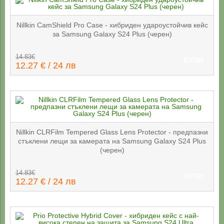
Nillkin CamShield Pro Case - хибриден удароустойчив кейс
за Samsung Galaxy S24 Plus (черен)
14.83€
КУПИ
12.27 € / 24 лв
Nillkin CLRFilm Tempered Glass Lens Protector - предпазни
стъклени лещи за камерата на Samsung Galaxy S24 Plus
(черен)
14.83€
КУПИ
12.27 € / 24 лв