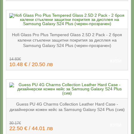
Hofi Glass Pro Plus Tempered Glass 2.5D 2 Pack - 2 броя
калени стъклени защитни покрития за дисплея на
Samsung Galaxy S24 Plus (черен-прозрачен)
14.83€
КУПИ
10.48 € / 20.50 лв
Guess PU 4G Charms Collection Leather Hard Case -
дизайнерски кожен кейс за Samsung Galaxy S24 Plus (сив)
30.17€
КУПИ
22.50 € / 44.01 лв