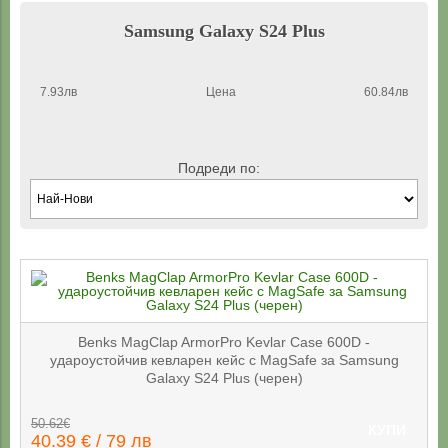
Samsung Galaxy S24 Plus
7.93лв
Цена
60.84лв
Подреди по:
Benks MagClap ArmorPro Kevlar Case 600D -
удароустойчив кевларен кейс с MagSafe за Samsung
Galaxy S24 Plus (черен)
50.62€
КУПИ
40.39 € / 79 лв