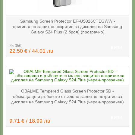
Samsung Screen Protector EF-US926CTEGWW -
оригинално защитно покритие за дисплея на Samsung
Galaxy S24 Plus (2 броя) (прозрачно)
25.05€
КУПИ
22.50 € / 44.01 лв
OBALME Tempered Glass Screen Protector 5D -
обхващащо и ръбовете стъклено защитно покритие за
дисплея на Samsung Galaxy S24 Plus (черен-прозрачен)
КУПИ
9.71 € / 18.99 лв