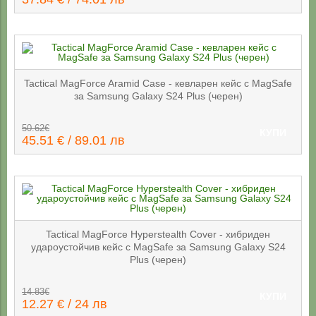
Tactical MagForce Aramid Case - кевларен кейс с MagSafe
за Samsung Galaxy S24 Plus (черен)
50.62€
КУПИ
45.51 € / 89.01 лв
Tactical MagForce Hyperstealth Cover - хибриден
удароустойчив кейс с MagSafe за Samsung Galaxy S24
Plus (черен)
14.83€
КУПИ
12.27 € / 24 лв