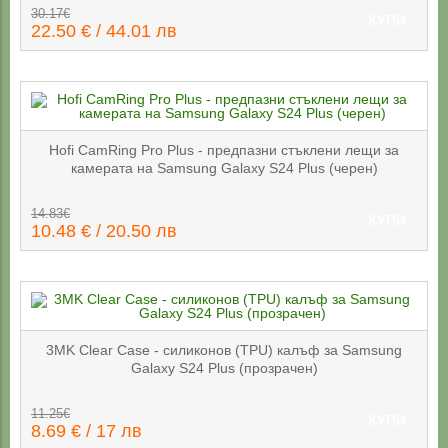
30.17€
КУПИ
22.50 € / 44.01 лв
Hofi CamRing Pro Plus - предпазни стъклени лещи за
камерата на Samsung Galaxy S24 Plus (черен)
14.83€
КУПИ
10.48 € / 20.50 лв
3MK Clear Case - силиконов (TPU) калъф за Samsung
Galaxy S24 Plus (прозрачен)
11.25€
КУПИ
8.69 € / 17 лв