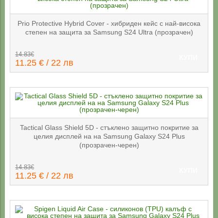
Prio Protective Hybrid Cover - хибриден кейс с най-висока
степен на защита за Samsung S24 Ultra (прозрачен)
14.83€
КУПИ
11.25 € / 22 лв
Tactical Glass Shield 5D - стъклено защитно покритие за
целия дисплей на на Samsung Galaxy S24 Plus
(прозрачен-черен)
14.83€
КУПИ
11.25 € / 22 лв