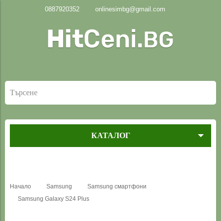
0887920352
onlinesimbg@gmail.com
КАТАЛОГ
Начало
Samsung
Samsung смартфони
Samsung Galaxy S24 Plus