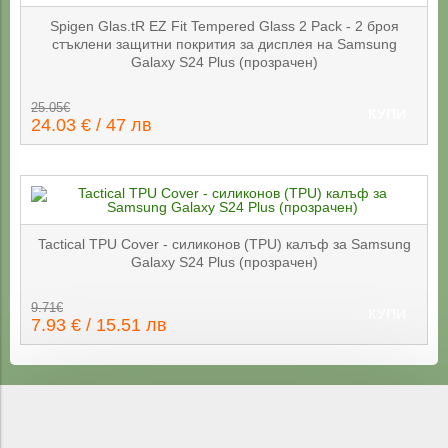
Spigen Glas.tR EZ Fit Tempered Glass 2 Pack - 2 броя
стъклени защитни покрития за дисплея на Samsung
Galaxy S24 Plus (прозрачен)
25.05€
КУПИ
24.03 € / 47 лв
Tactical TPU Cover - силиконов (TPU) калъф за Samsung
Galaxy S24 Plus (прозрачен)
9.71€
КУПИ
7.93 € / 15.51 лв