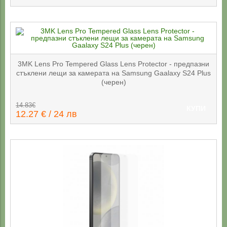
3MK Lens Pro Tempered Glass Lens Protector - предпазни
стъклени лещи за камерата на Samsung Gaalaxy S24 Plus
(черен)
14.83€
КУПИ
12.27 € / 24 лв