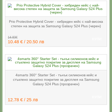
Prio Protective Hybrid Cover - хибриден кейс с най-висока
степен на защита за Samsung Galaxy S24 Plus (черен)
14.83€
КУПИ
10.48 € / 20.50 лв
4smarts 360° Starter Set - тънък силиконов кейс и
стъклено защитно покритие за дисплея на Samsung
Galaxy S24 Plus (прозрачен)
КУПИ
12.78 € / 25 лв