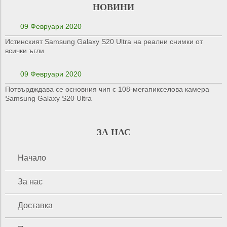
НОВИНИ
09 Февруари 2020
Истинският Samsung Galaxy S20 Ultra на реални снимки от
всички ъгли
09 Февруари 2020
Потвърдждава се основния чип с 108-мегапикселова камера
Samsung Galaxy S20 Ultra
ЗА НАС
Начало
За нас
Доставка