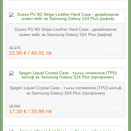
Guess PU 4G Stripe Leather Hard Case - дизайнерски
кожен кейс за Samsung Galaxy S24 Plus (кафяв)
30.17€
КУПИ
22.50 € / 44.01 лв
Spigen Liquid Crystal Case - тънък силиконов (TPU) калъф
за Samsung Galaxy S24 Plus (прозрачен)
19.94€
КУПИ
17.38 € / 33.99 лв