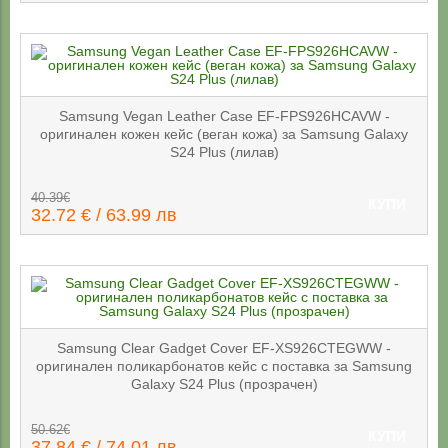
Samsung Vegan Leather Case EF-FPS926HCAVW -
оригинален кожен кейс (веган кожа) за Samsung Galaxy
S24 Plus (лилав)
40.39€
КУПИ
32.72 € / 63.99 лв
Samsung Clear Gadget Cover EF-XS926CTEGWW -
оригинален поликарбонатов кейс с поставка за Samsung
Galaxy S24 Plus (прозрачен)
50.62€
КУПИ
37.84 € / 74.01 лв