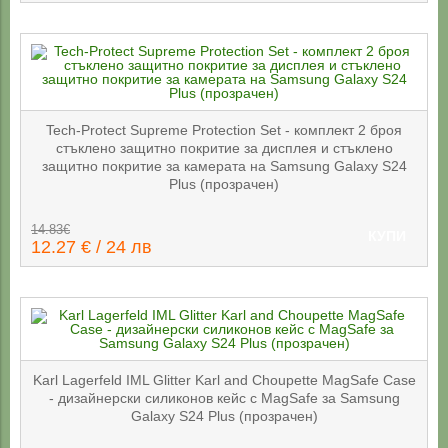
Tech-Protect Supreme Protection Set - комплект 2 броя
стъклено защитно покритие за дисплея и стъклено
защитно покритие за камерата на Samsung Galaxy S24
Plus (прозрачен)
14.83€
КУПИ
12.27 € / 24 лв
Karl Lagerfeld IML Glitter Karl and Choupette MagSafe Case
- дизайнерски силиконов кейс с MagSafe за Samsung
Galaxy S24 Plus (прозрачен)