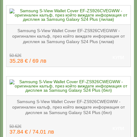
Samsung S-View Wallet Cover EF-ZS926CVEGWW -
оригинален калъф, през който виждате информация от
дисплея за Samsung Galaxy S24 Plus (лилав)
50.62€
КУПИ
35.28 € / 69 лв
Samsung S-View Wallet Cover EF-ZS926CWEGWW -
оригинален калъф, през който виждате информация от
дисплея за Samsung Galaxy S24 Plus (бял)
50.62€
КУПИ
37.84 € / 74.01 лв