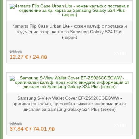
4smarts Flip Case Urban Lite - кожен калъф с поставка и
отделение за кр. карта за Samsung Galaxy S24 Plus
(черен)
14.83€
КУПИ
12.27 € / 24 лв
Samsung S-View Wallet Cover EF-ZS926CGEGWW -
оригинален калъф, през който виждате информация от
дисплея за Samsung Galaxy S24 Plus (зелен)
50.62€
КУПИ
37.84 € / 74.01 лв