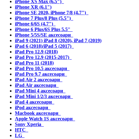
iPhone XS Max (6.5")
iPhone XR (6.1")
iPhone SE 2020, iPhone 7/8 (4.7")
iPhone 7 Plus/8 Plus (5.5")
iPhone 6/6S (4.7")
iPhone 6 Plus/6S Plus 5.5''
iPhone 5/5S/SE аксесоари
iPad 9 (2021) iPad 8 (2020), iPad 7 (2019)
iPad 6 (2018)/iPad 5 (2017)
iPad Pro 12.9 (2018)
iPad Pro 12.9 (2015-2017)
iPad Pro 11 (2018)
iPad Pro 10.5 аксесоари
iPad Pro 9.7 аксесоари
iPad Air 2 аксесоари
iPad Air аксесоари
iPad Mini 4 аксесоари
iPad Mini 1/2/3 аксесоари
iPad 4 аксесоари
iPod аксесоари
Macbook аксесоари
Apple Watch 1S аксесоари
Sony Xperia
HTC
LG