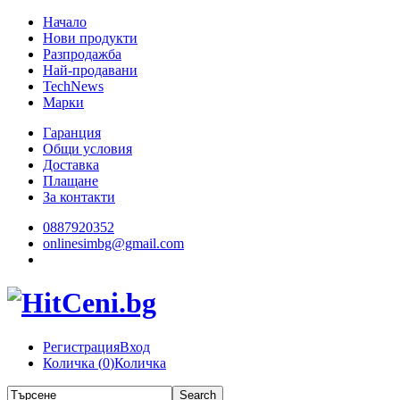
Начало
Нови продукти
Разпродажба
Най-продавани
TechNews
Марки
Гаранция
Общи условия
Доставка
Плащане
За контакти
0887920352
onlinesimbg@gmail.com
Регистрация
Вход
Количка (
0
)
Количка