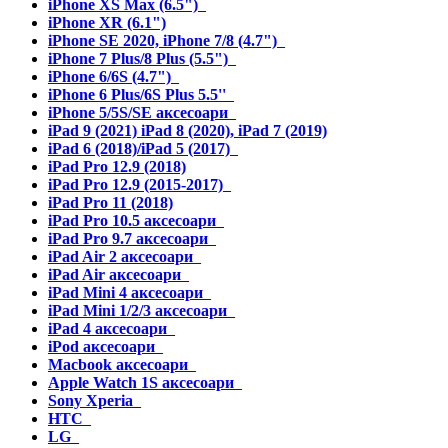
iPhone XS Max (6.5")
iPhone XR (6.1")
iPhone SE 2020, iPhone 7/8 (4.7")
iPhone 7 Plus/8 Plus (5.5")
iPhone 6/6S (4.7")
iPhone 6 Plus/6S Plus 5.5''
iPhone 5/5S/SE аксесоари
iPad 9 (2021) iPad 8 (2020), iPad 7 (2019)
iPad 6 (2018)/iPad 5 (2017)
iPad Pro 12.9 (2018)
iPad Pro 12.9 (2015-2017)
iPad Pro 11 (2018)
iPad Pro 10.5 аксесоари
iPad Pro 9.7 аксесоари
iPad Air 2 аксесоари
iPad Air аксесоари
iPad Mini 4 аксесоари
iPad Mini 1/2/3 аксесоари
iPad 4 аксесоари
iPod аксесоари
Macbook аксесоари
Apple Watch 1S аксесоари
Sony Xperia
HTC
LG