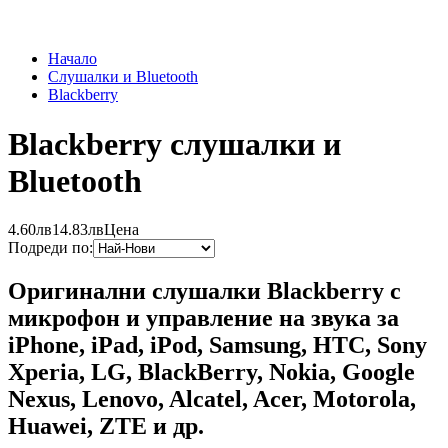
Начало
Слушалки и Bluetooth
Blackberry
Blackberry слушалки и
Bluetooth
4.60лв
14.83лв
Цена
Подреди по:
Оригинални слушалки Blackberry с
микрофон и управление на звука за
iPhone, iPad, iPod, Samsung, HTC, Sony
Xperia, LG, BlackBerry, Nokia, Google
Nexus, Lenovo, Alcatel, Acer, Motorola,
Huawei, ZTE и др.