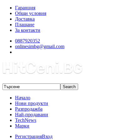
Гаранция
Общи условия
Доставка
Плащане
За контакти
0887920352
onlinesimbg@gmail.com
Начало
Нови продукти
Разпродажба
Най-продавани
TechNews
Марки
Регистрация
Вход