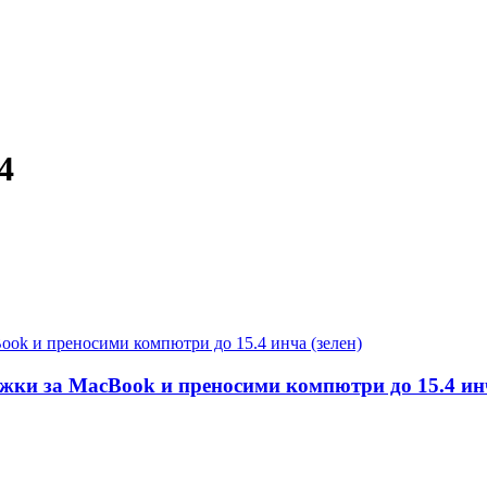
4
ъжки за MacBook и преносими компютри до 15.4 инч