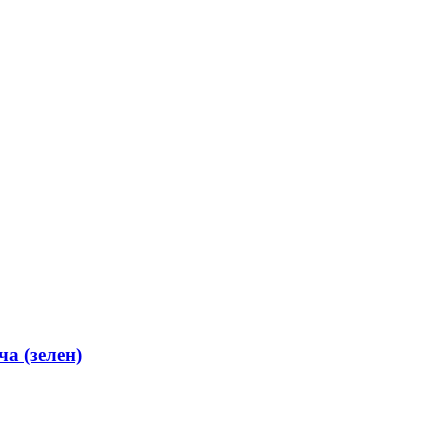
а (зелен)