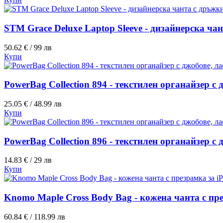
STM Grace Deluxe Laptop Sleeve - дизайнерска ча
50.62 € / 99 лв
Купи
PowerBag Collection 894 - текстилен органайзер с
25.05 € / 48.99 лв
Купи
PowerBag Collection 896 - текстилен органайзер с
14.83 € / 29 лв
Купи
Knomo Maple Cross Body Bag - кожена чанта с през
60.84 € / 118.99 лв