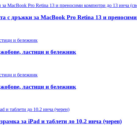
нта с дръжки за MacBook Pro Retina 13 и преносими
 джобове, ластици и бележник
 джобове, ластици и бележник
рамка за iPad и таблети до 10.2 инча (черен)