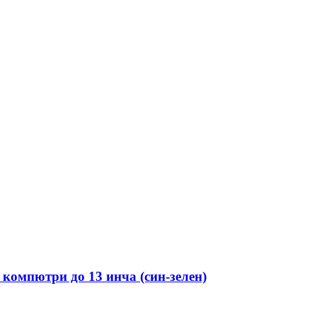
 компютри до 13 инча (син-зелен)