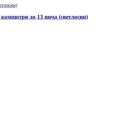
 компютри до 13 инча (светлосин)