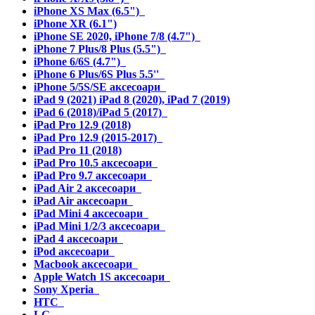
iPhone XS Max (6.5")
iPhone XR (6.1")
iPhone SE 2020, iPhone 7/8 (4.7")
iPhone 7 Plus/8 Plus (5.5")
iPhone 6/6S (4.7")
iPhone 6 Plus/6S Plus 5.5''
iPhone 5/5S/SE аксесоари
iPad 9 (2021) iPad 8 (2020), iPad 7 (2019)
iPad 6 (2018)/iPad 5 (2017)
iPad Pro 12.9 (2018)
iPad Pro 12.9 (2015-2017)
iPad Pro 11 (2018)
iPad Pro 10.5 аксесоари
iPad Pro 9.7 аксесоари
iPad Air 2 аксесоари
iPad Air аксесоари
iPad Mini 4 аксесоари
iPad Mini 1/2/3 аксесоари
iPad 4 аксесоари
iPod аксесоари
Macbook аксесоари
Apple Watch 1S аксесоари
Sony Xperia
HTC
LG