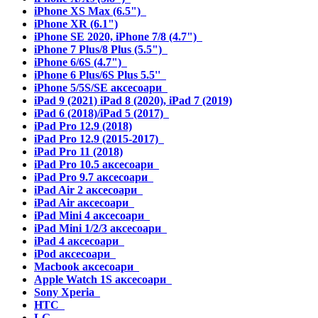
iPhone XS Max (6.5")
iPhone XR (6.1")
iPhone SE 2020, iPhone 7/8 (4.7")
iPhone 7 Plus/8 Plus (5.5")
iPhone 6/6S (4.7")
iPhone 6 Plus/6S Plus 5.5''
iPhone 5/5S/SE аксесоари
iPad 9 (2021) iPad 8 (2020), iPad 7 (2019)
iPad 6 (2018)/iPad 5 (2017)
iPad Pro 12.9 (2018)
iPad Pro 12.9 (2015-2017)
iPad Pro 11 (2018)
iPad Pro 10.5 аксесоари
iPad Pro 9.7 аксесоари
iPad Air 2 аксесоари
iPad Air аксесоари
iPad Mini 4 аксесоари
iPad Mini 1/2/3 аксесоари
iPad 4 аксесоари
iPod аксесоари
Macbook аксесоари
Apple Watch 1S аксесоари
Sony Xperia
HTC
LG