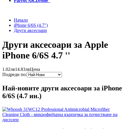
Parrot AR.Drone
Начало
iPhone 6/6S (4.7")
Други аксесоари
Други аксесоари за Apple
iPhone 6/6S 4.7 ''
1.02лв
14.83лв
Цена
Подреди по:
Най-новите други аксесоари за iPhone
6/6S (4.7 ин.)