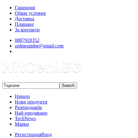
Гаранция
Общи условия
Доставка
Плащане
За контакти
0887920352
onlinesimbg@gmail.com
Начало
Нови продукти
Разпродажба
Най-продавани
TechNews
Марки
Регистрация
Вход