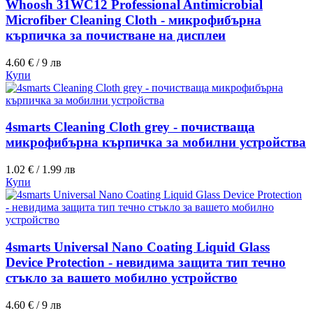
Whoosh 31WC12 Professional Antimicrobial
Microfiber Cleaning Cloth - микрофибърна
кърпичка за почистване на дисплеи
4.60 € / 9 лв
Купи
4smarts Cleaning Cloth grey - почистваща
микрофибърна кърпичка за мобилни устройства
1.02 € / 1.99 лв
Купи
4smarts Universal Nano Coating Liquid Glass
Device Protection - невидима защита тип течно
стъкло за вашето мобилно устройство
4.60 € / 9 лв