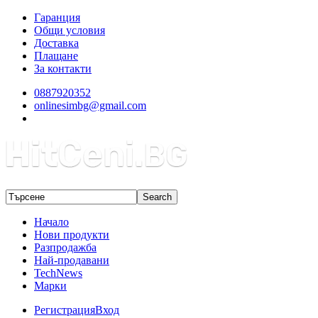
Гаранция
Общи условия
Доставка
Плащане
За контакти
0887920352
onlinesimbg@gmail.com
Начало
Нови продукти
Разпродажба
Най-продавани
TechNews
Марки
Регистрация
Вход