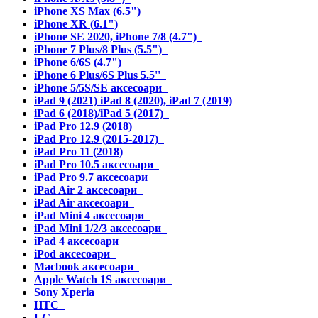
iPhone XS Max (6.5")
iPhone XR (6.1")
iPhone SE 2020, iPhone 7/8 (4.7")
iPhone 7 Plus/8 Plus (5.5")
iPhone 6/6S (4.7")
iPhone 6 Plus/6S Plus 5.5''
iPhone 5/5S/SE аксесоари
iPad 9 (2021) iPad 8 (2020), iPad 7 (2019)
iPad 6 (2018)/iPad 5 (2017)
iPad Pro 12.9 (2018)
iPad Pro 12.9 (2015-2017)
iPad Pro 11 (2018)
iPad Pro 10.5 аксесоари
iPad Pro 9.7 аксесоари
iPad Air 2 аксесоари
iPad Air аксесоари
iPad Mini 4 аксесоари
iPad Mini 1/2/3 аксесоари
iPad 4 аксесоари
iPod аксесоари
Macbook аксесоари
Apple Watch 1S аксесоари
Sony Xperia
HTC
LG