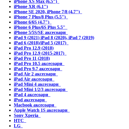
iPhone XS Max (6.5")
iPhone XR (6.1")
iPhone SE 2020, iPhone 7/8 (4.7")
iPhone 7 Plus/8 Plus (5.5")
iPhone 6/6S (4.7")
iPhone 6 Plus/6S Plus 5.5''
iPhone 5/5S/SE аксесоари
iPad 9 (2021) iPad 8 (2020), iPad 7 (2019)
iPad 6 (2018)/iPad 5 (2017)
iPad Pro 12.9 (2018)
iPad Pro 12.9 (2015-2017)
iPad Pro 11 (2018)
iPad Pro 10.5 аксесоари
iPad Pro 9.7 аксесоари
iPad Air 2 аксесоари
iPad Air аксесоари
iPad Mini 4 аксесоари
iPad Mini 1/2/3 аксесоари
iPad 4 аксесоари
iPod аксесоари
Macbook аксесоари
Apple Watch 1S аксесоари
Sony Xperia
HTC
LG