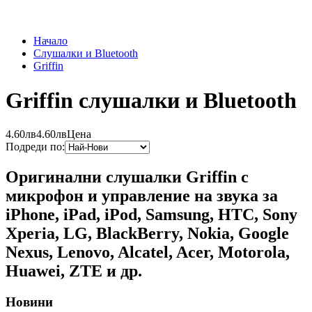
Начало
Слушалки и Bluetooth
Griffin
Griffin слушалки и Bluetooth
4.60лв
4.60лв
Цена
Подреди по:
Оригинални слушалки Griffin с
микрофон и управление на звука за
iPhone, iPad, iPod, Samsung, HTC, Sony
Xperia, LG, BlackBerry, Nokia, Google
Nexus, Lenovo, Alcatel, Acer, Motorola,
Huawei, ZTE и др.
Новини