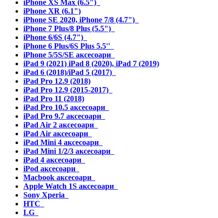
iPhone XS Max (6.5")
iPhone XR (6.1")
iPhone SE 2020, iPhone 7/8 (4.7")
iPhone 7 Plus/8 Plus (5.5")
iPhone 6/6S (4.7")
iPhone 6 Plus/6S Plus 5.5''
iPhone 5/5S/SE аксесоари
iPad 9 (2021) iPad 8 (2020), iPad 7 (2019)
iPad 6 (2018)/iPad 5 (2017)
iPad Pro 12.9 (2018)
iPad Pro 12.9 (2015-2017)
iPad Pro 11 (2018)
iPad Pro 10.5 аксесоари
iPad Pro 9.7 аксесоари
iPad Air 2 аксесоари
iPad Air аксесоари
iPad Mini 4 аксесоари
iPad Mini 1/2/3 аксесоари
iPad 4 аксесоари
iPod аксесоари
Macbook аксесоари
Apple Watch 1S аксесоари
Sony Xperia
HTC
LG