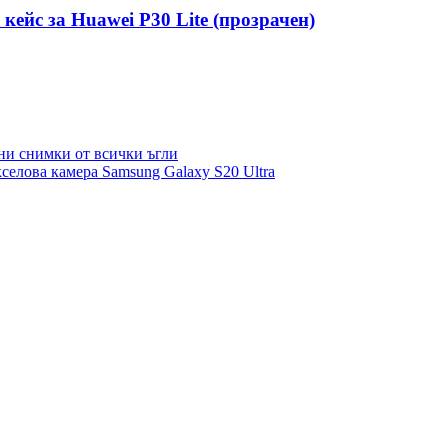
в кейс за Huawei P30 Lite (прозрачен)
лни снимки от всички ъгли
селова камера Samsung Galaxy S20 Ultra