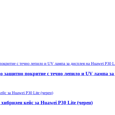
но защитно покритие с течно лепило и UV лампа за 
хибриден кейс за Huawei P30 Lite (черен)