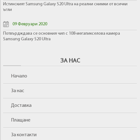
Истинският Samsung Galaxy S20 Ultra на реални снимки от всички
ъгли
09 Февруари 2020
Потвърдждава се основния чип с 108-мегапикселова камера
Samsung Galaxy S20 Ultra
ЗА НАС
Начало
За нас
Доставка
Плащане
За контакти