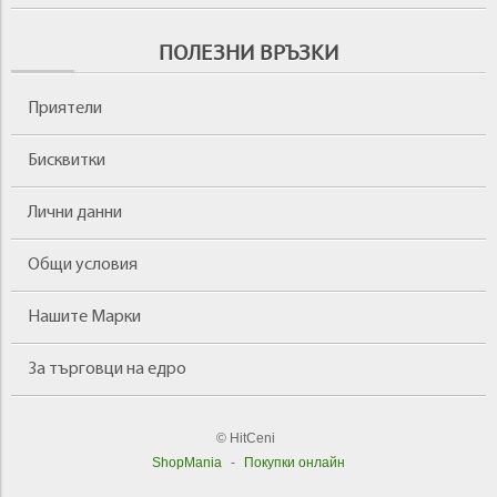
ПОЛЕЗНИ ВРЪЗКИ
Приятели
Бисквитки
Лични данни
Общи условия
Нашите Марки
За търговци на едро
© HitCeni
ShopMania
-
Покупки онлайн