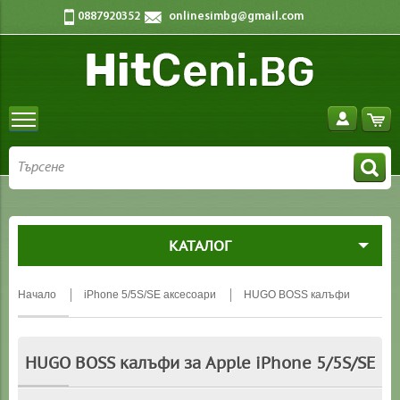
0887920352
onlinesimbg@gmail.com
КАТАЛОГ
Начало
iPhone 5/5S/SE аксесоари
HUGO BOSS калъфи
HUGO BOSS калъфи за Apple iPhone 5/5S/SE