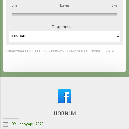
0лв
Цена
0лв
Подреди по:
Качествени HUGO BOSS калъфи и кейсове за iPhone 5/5S/SE
НОВИНИ
09 Февруари 2020