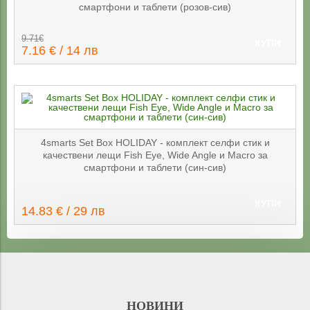
смартфони и таблети (розов-сив)
9.71€
КУПИ
7.16 € / 14 лв
4smarts Set Box HOLIDAY - комплект селфи стик и
качествени лещи Fish Eye, Wide Angle и Macro за
смартфони и таблети (син-сив)
КУПИ
14.83 € / 29 лв
НОВИНИ