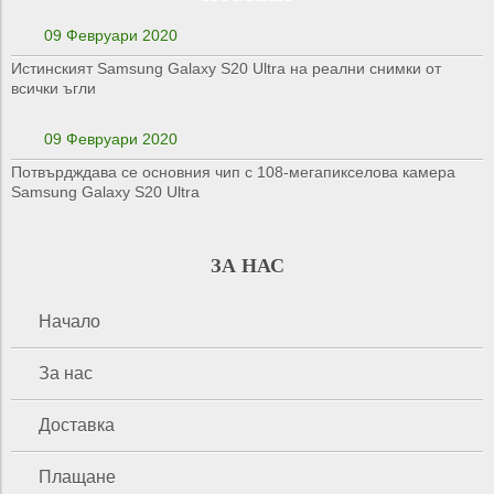
09 Февруари 2020
Истинският Samsung Galaxy S20 Ultra на реални снимки от
всички ъгли
09 Февруари 2020
Потвърдждава се основния чип с 108-мегапикселова камера
Samsung Galaxy S20 Ultra
ЗА НАС
Начало
За нас
Доставка
Плащане