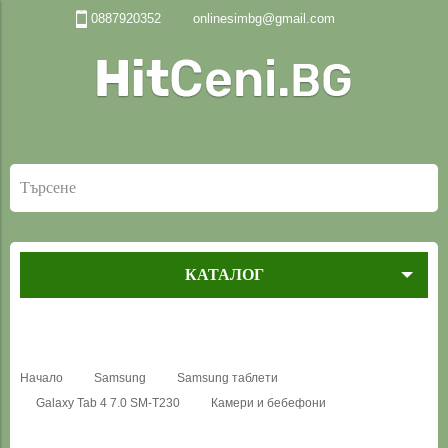
0887920352
onlinesimbg@gmail.com
КАТАЛОГ
Начало
Samsung
Samsung таблети
Galaxy Tab 4 7.0 SM-T230
Камери и бебефони