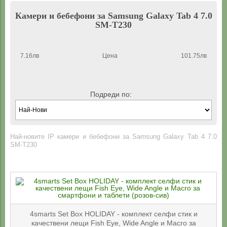
Камери и бебефони за Samsung Galaxy Tab 4 7.0
SM-T230
7.16лв
Цена
101.75лв
Подреди по:
Най-новите IP камери и бебефони за Samsung Galaxy Tab 4 7.0
SM-T230
4smarts Set Box HOLIDAY - комплект селфи стик и
качествени лещи Fish Eye, Wide Angle и Macro за