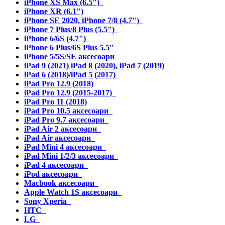
iPhone XS Max (6.5")
iPhone XR (6.1")
iPhone SE 2020, iPhone 7/8 (4.7")
iPhone 7 Plus/8 Plus (5.5")
iPhone 6/6S (4.7")
iPhone 6 Plus/6S Plus 5.5''
iPhone 5/5S/SE аксесоари
iPad 9 (2021) iPad 8 (2020), iPad 7 (2019)
iPad 6 (2018)/iPad 5 (2017)
iPad Pro 12.9 (2018)
iPad Pro 12.9 (2015-2017)
iPad Pro 11 (2018)
iPad Pro 10.5 аксесоари
iPad Pro 9.7 аксесоари
iPad Air 2 аксесоари
iPad Air аксесоари
iPad Mini 4 аксесоари
iPad Mini 1/2/3 аксесоари
iPad 4 аксесоари
iPod аксесоари
Macbook аксесоари
Apple Watch 1S аксесоари
Sony Xperia
HTC
LG