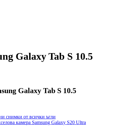
g Galaxy Tab S 10.5
ung Galaxy Tab S 10.5
лни снимки от всички ъгли
селова камера Samsung Galaxy S20 Ultra