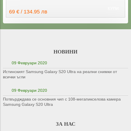
КУПИ
69 € / 134.95 лв
НОВИНИ
09 Февруари 2020
Истинският Samsung Galaxy S20 Ultra на реални снимки от
всички ъгли
09 Февруари 2020
Потвърдждава се основния чип с 108-мегапикселова камера
Samsung Galaxy S20 Ultra
ЗА НАС