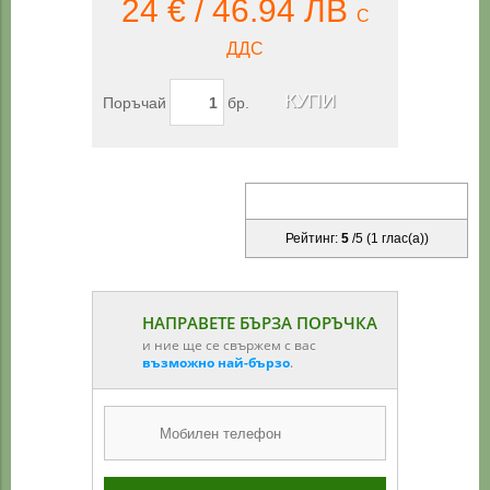
24 € / 46.94 ЛВ
С
ДДС
Поръчай
бр.
Рейтинг:
5
/
5
(
1
глас(а))
НАПРАВЕТЕ БЪРЗА ПОРЪЧКА
и ние ще се свържем с вас
възможно най-бързо
.