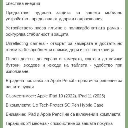
спестява енергия
Предоставя чудесна защита за вашето мобилно
устройство - предпазва от удари и надрасквания
Устройството пасва плътно в поликарбонатната рамка -
осигурява стабилност и защита
Unreflecting camera - отворът за камерата е достатъчно
голям за безпроблемни снимки, дори и със светкавица
Пълен достъп до екрана и камерата, както и до всички
бутони, входове и изходи на таблета - удобство при
използване
Вградена поставка за Apple Pencil - практично решение за
вашите нужди
Съвместимост: Apple iPad 10 (2022), iPad 11 (2025)
В комплекта: 1 x Tech-Protect SC Pen Hybrid Case
Внимание: iPad и Apple Pencil не са включени в комплекта
Гаранция: 24 месеца - спокойствие за вашата покупка