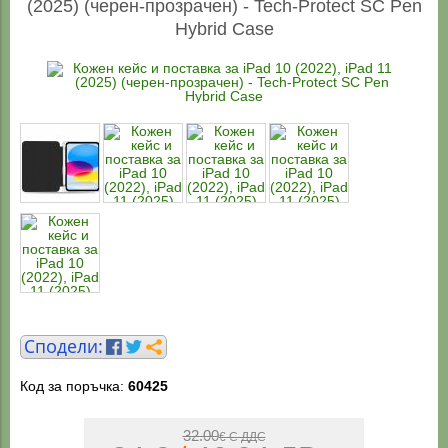
(2025) (черен-прозрачен) - Tech-Protect SC Pen
Hybrid Case
Код за поръчка:
60425
32.00
€ С ДДС