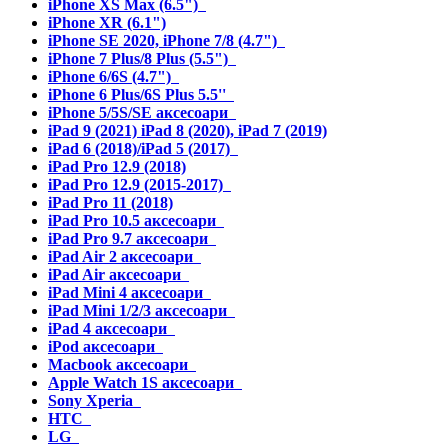
iPhone XS Max (6.5")
iPhone XR (6.1")
iPhone SE 2020, iPhone 7/8 (4.7")
iPhone 7 Plus/8 Plus (5.5")
iPhone 6/6S (4.7")
iPhone 6 Plus/6S Plus 5.5''
iPhone 5/5S/SE аксесоари
iPad 9 (2021) iPad 8 (2020), iPad 7 (2019)
iPad 6 (2018)/iPad 5 (2017)
iPad Pro 12.9 (2018)
iPad Pro 12.9 (2015-2017)
iPad Pro 11 (2018)
iPad Pro 10.5 аксесоари
iPad Pro 9.7 аксесоари
iPad Air 2 аксесоари
iPad Air аксесоари
iPad Mini 4 аксесоари
iPad Mini 1/2/3 аксесоари
iPad 4 аксесоари
iPod аксесоари
Macbook аксесоари
Apple Watch 1S аксесоари
Sony Xperia
HTC
LG