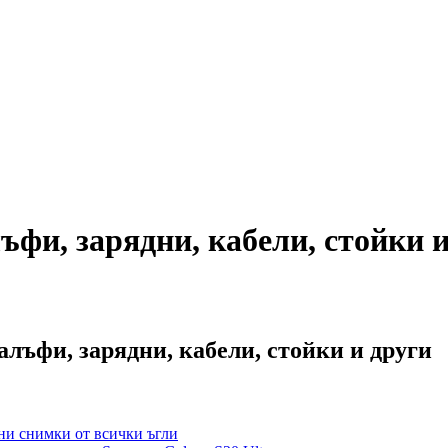
ъфи, зарядни, кабели, стойки 
алъфи, зарядни, кабели, стойки и други
лни снимки от всички ъгли