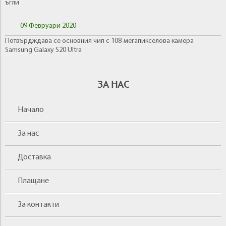
ъгли
09 Февруари 2020
Потвърдждава се основния чип с 108-мегапикселова камера
Samsung Galaxy S20 Ultra
ЗА НАС
Начало
За нас
Доставка
Плащане
За контакти