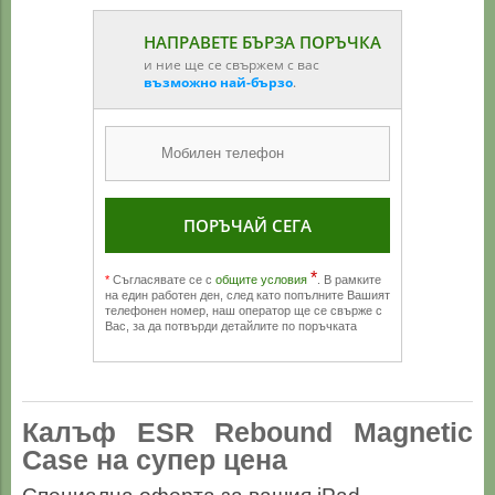
НАПРАВЕТЕ БЪРЗА ПОРЪЧКА
и ние ще се свържем с вас
възможно най-бързо
.
ПОРЪЧАЙ СЕГА
*
*
Съгласявате се с
общите условия
. В рамките
на един работен ден, след като попълните Вашият
телефонен номер, наш оператор ще се свърже с
Вас, за да потвърди детайлите по поръчката
Калъф ESR Rebound Magnetic
Case на супер цена