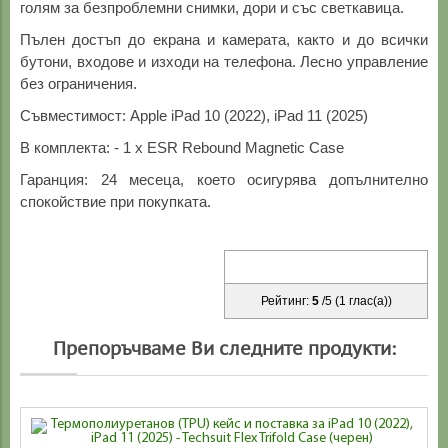
голям за безпроблемни снимки, дори и със светкавица.
Пълен достъп до екрана и камерата, както и до всички
бутони, входове и изходи на телефона. Лесно управление
без ограничения.
Съвместимост: Apple iPad 10 (2022), iPad 11 (2025)
В комплекта: - 1 х ESR Rebound Magnetic Case
Гаранция: 24 месеца, което осигурява допълнително
спокойствие при покупката.
Рейтинг:
5
/
5
(
1
глас(а))
Препоръчваме Ви следните продукти: