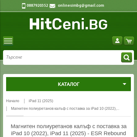
0887920352
onlinesimbg@gmail.com
КАТАЛОГ
Начало
iPad 11 (2025)
Магнитен полиуретанов калъф с поставка за iPad 10 (2022),...
Магнитен полиуретанов калъф с поставка за
iPad 10 (2022), iPad 11 (2025) - ESR Rebound