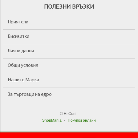
ПОЛЕЗНИ ВРЪЗКИ
Приятели
Бисквитки
Лични данни
Общи условия
Нашите Марки
За търговци на едро
© HitCeni
ShopMania
-
Покупки онлайн