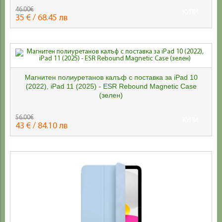
46.00€
КУПИ
35 € / 68.45 лв
Магнитен полиуретанов калъф с поставка за iPad 10
(2022), iPad 11 (2025) - ESR Rebound Magnetic Case
(зелен)
56.00€
КУПИ
43 € / 84.10 лв