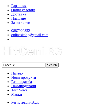
Гаранция
Общи условия
Доставка
Плащане
За контакти
0887920352
onlinesimbg@gmail.com
Начало
Нови продукти
Разпродажба
Най-продавани
TechNews
Марки
Регистрация
Вход