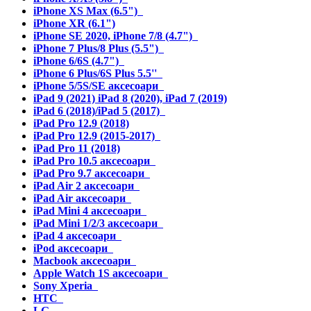
iPhone XS Max (6.5")
iPhone XR (6.1")
iPhone SE 2020, iPhone 7/8 (4.7")
iPhone 7 Plus/8 Plus (5.5")
iPhone 6/6S (4.7")
iPhone 6 Plus/6S Plus 5.5''
iPhone 5/5S/SE аксесоари
iPad 9 (2021) iPad 8 (2020), iPad 7 (2019)
iPad 6 (2018)/iPad 5 (2017)
iPad Pro 12.9 (2018)
iPad Pro 12.9 (2015-2017)
iPad Pro 11 (2018)
iPad Pro 10.5 аксесоари
iPad Pro 9.7 аксесоари
iPad Air 2 аксесоари
iPad Air аксесоари
iPad Mini 4 аксесоари
iPad Mini 1/2/3 аксесоари
iPad 4 аксесоари
iPod аксесоари
Macbook аксесоари
Apple Watch 1S аксесоари
Sony Xperia
HTC
LG