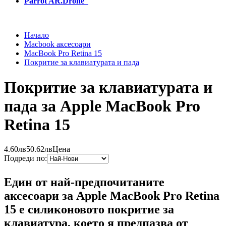
Parrot AR.Drone
Начало
Macbook аксесоари
MacBook Pro Retina 15
Покритие за клавиатурата и пада
Покритие за клавиатурата и
пада за Apple MacBook Pro
Retina 15
4.60лв
50.62лв
Цена
Подреди по:
Един от най-предпочитаните
аксесоари за Apple MacBook Pro Retina
15 е силиконовото покритие за
клавиатура, което я предпазва от