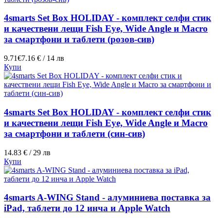
4smarts Set Box HOLIDAY - комплект селфи стик
и качествени лещи Fish Eye, Wide Angle и Macro
за смартфони и таблети (розов-сив)
9.71€
7.16 € / 14 лв
Купи
4smarts Set Box HOLIDAY - комплект селфи стик
и качествени лещи Fish Eye, Wide Angle и Macro
за смартфони и таблети (син-сив)
14.83 € / 29 лв
Купи
4smarts A-WING Stand - алуминиева поставка за
iPad, таблети до 12 инча и Apple Watch