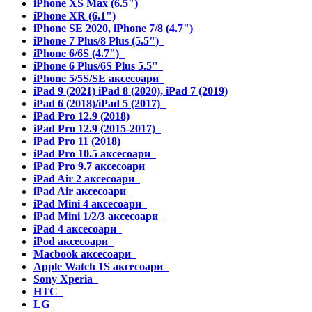
iPhone XS Max (6.5")
iPhone XR (6.1")
iPhone SE 2020, iPhone 7/8 (4.7")
iPhone 7 Plus/8 Plus (5.5")
iPhone 6/6S (4.7")
iPhone 6 Plus/6S Plus 5.5''
iPhone 5/5S/SE аксесоари
iPad 9 (2021) iPad 8 (2020), iPad 7 (2019)
iPad 6 (2018)/iPad 5 (2017)
iPad Pro 12.9 (2018)
iPad Pro 12.9 (2015-2017)
iPad Pro 11 (2018)
iPad Pro 10.5 аксесоари
iPad Pro 9.7 аксесоари
iPad Air 2 аксесоари
iPad Air аксесоари
iPad Mini 4 аксесоари
iPad Mini 1/2/3 аксесоари
iPad 4 аксесоари
iPod аксесоари
Macbook аксесоари
Apple Watch 1S аксесоари
Sony Xperia
HTC
LG