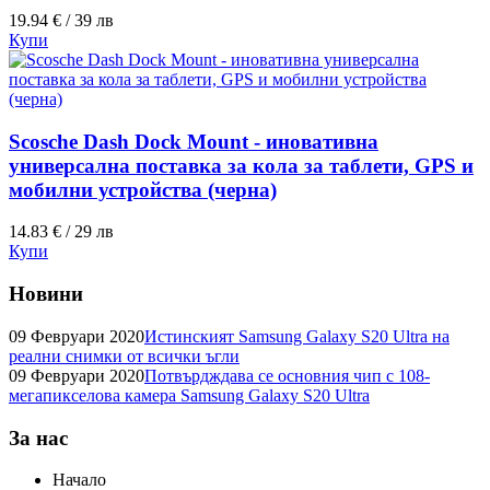
19.94 € / 39 лв
Купи
Scosche Dash Dock Mount - иновативна
универсална поставка за кола за таблети, GPS и
мобилни устройства (черна)
14.83 € / 29 лв
Купи
Новини
09 Февруари 2020
Истинският Samsung Galaxy S20 Ultra на
реални снимки от всички ъгли
09 Февруари 2020
Потвърдждава се основния чип с 108-
мегапикселова камера Samsung Galaxy S20 Ultra
За нас
Начало