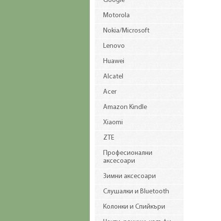
Google
Motorola
Nokia/Microsoft
Lenovo
Huawei
Alcatel
Acer
Amazon Kindle
Xiaomi
ZTE
Професионални
аксесоари
Зимни аксесоари
Слушалки и Bluetooth
Колонки и Спийкъри