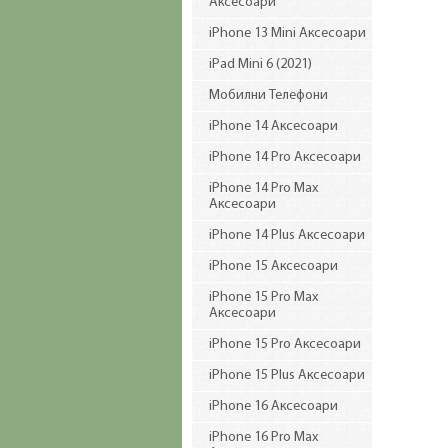
Аксесоари
iPhone 13 Mini Аксесоари
iPad Mini 6 (2021)
Мобилни Телефони
iPhone 14 Аксесоари
iPhone 14 Pro Аксесоари
iPhone 14 Pro Max
Аксесоари
iPhone 14 Plus Аксесоари
iPhone 15 Аксесоари
iPhone 15 Pro Max
Аксесоари
iPhone 15 Pro Аксесоари
iPhone 15 Plus Аксесоари
iPhone 16 Аксесоари
iPhone 16 Pro Max