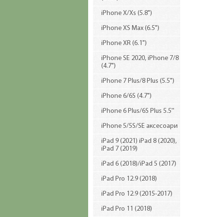
iPhone X/Xs (5.8")
iPhone XS Max (6.5")
iPhone XR (6.1")
iPhone SE 2020, iPhone 7/8
(4.7")
iPhone 7 Plus/8 Plus (5.5")
iPhone 6/6S (4.7")
iPhone 6 Plus/6S Plus 5.5''
iPhone 5/5S/SE аксесоари
iPad 9 (2021) iPad 8 (2020),
iPad 7 (2019)
iPad 6 (2018)/iPad 5 (2017)
iPad Pro 12.9 (2018)
iPad Pro 12.9 (2015-2017)
iPad Pro 11 (2018)