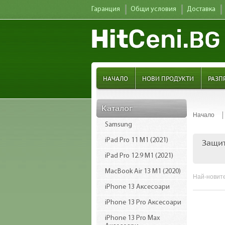
Гаранция
Общи условия
Доставка
НАЧАЛО
НОВИ ПРОДУКТИ
РАЗП
Каталог
Начало
Samsung
iPad Pro 11 M1 (2021)
Защит
iPad Pro 12.9 M1 (2021)
MacBook Air 13 M1 (2020)
Най-новите
iPhone 13 Аксесоари
iPhone 13 Pro Аксесоари
iPhone 13 Pro Max