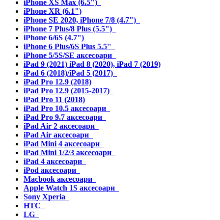
iPhone XS Max (6.5")
iPhone XR (6.1")
iPhone SE 2020, iPhone 7/8 (4.7")
iPhone 7 Plus/8 Plus (5.5")
iPhone 6/6S (4.7")
iPhone 6 Plus/6S Plus 5.5''
iPhone 5/5S/SE аксесоари
iPad 9 (2021) iPad 8 (2020), iPad 7 (2019)
iPad 6 (2018)/iPad 5 (2017)
iPad Pro 12.9 (2018)
iPad Pro 12.9 (2015-2017)
iPad Pro 11 (2018)
iPad Pro 10.5 аксесоари
iPad Pro 9.7 аксесоари
iPad Air 2 аксесоари
iPad Air аксесоари
iPad Mini 4 аксесоари
iPad Mini 1/2/3 аксесоари
iPad 4 аксесоари
iPod аксесоари
Macbook аксесоари
Apple Watch 1S аксесоари
Sony Xperia
HTC
LG