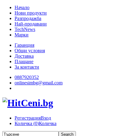
Начало
Нови продукти
Разпродажба
Най-продавани
TechNews
Марки
Гаранция
Общи условия
Доставка
Плащане
За контакти
0887920352
onlinesimbg@gmail.com
Регистрация
Вход
Количка (
0
)
Количка