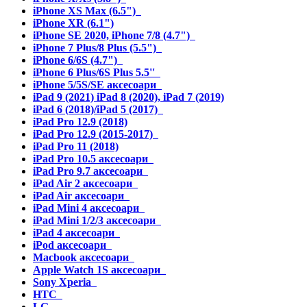
iPhone XS Max (6.5")
iPhone XR (6.1")
iPhone SE 2020, iPhone 7/8 (4.7")
iPhone 7 Plus/8 Plus (5.5")
iPhone 6/6S (4.7")
iPhone 6 Plus/6S Plus 5.5''
iPhone 5/5S/SE аксесоари
iPad 9 (2021) iPad 8 (2020), iPad 7 (2019)
iPad 6 (2018)/iPad 5 (2017)
iPad Pro 12.9 (2018)
iPad Pro 12.9 (2015-2017)
iPad Pro 11 (2018)
iPad Pro 10.5 аксесоари
iPad Pro 9.7 аксесоари
iPad Air 2 аксесоари
iPad Air аксесоари
iPad Mini 4 аксесоари
iPad Mini 1/2/3 аксесоари
iPad 4 аксесоари
iPod аксесоари
Macbook аксесоари
Apple Watch 1S аксесоари
Sony Xperia
HTC
LG