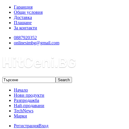
Гаранция
Общи условия
Доставка
Плащане
За контакти
0887920352
onlinesimbg@gmail.com
Начало
Нови продукти
Разпродажба
Най-продавани
TechNews
Марки
Регистрация
Вход