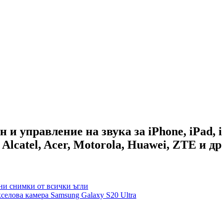
 управление на звука за iPhone, iPad, i
 Alcatel, Acer, Motorola, Huawei, ZTE и др
лни снимки от всички ъгли
селова камера Samsung Galaxy S20 Ultra