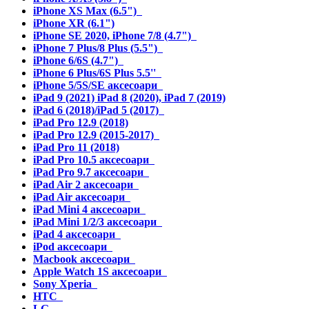
iPhone XS Max (6.5")
iPhone XR (6.1")
iPhone SE 2020, iPhone 7/8 (4.7")
iPhone 7 Plus/8 Plus (5.5")
iPhone 6/6S (4.7")
iPhone 6 Plus/6S Plus 5.5''
iPhone 5/5S/SE аксесоари
iPad 9 (2021) iPad 8 (2020), iPad 7 (2019)
iPad 6 (2018)/iPad 5 (2017)
iPad Pro 12.9 (2018)
iPad Pro 12.9 (2015-2017)
iPad Pro 11 (2018)
iPad Pro 10.5 аксесоари
iPad Pro 9.7 аксесоари
iPad Air 2 аксесоари
iPad Air аксесоари
iPad Mini 4 аксесоари
iPad Mini 1/2/3 аксесоари
iPad 4 аксесоари
iPod аксесоари
Macbook аксесоари
Apple Watch 1S аксесоари
Sony Xperia
HTC
LG