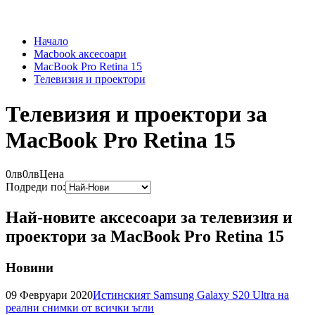
Начало
Macbook аксесоари
MacBook Pro Retina 15
Телевизия и проектори
Телевизия и проектори за
MacBook Pro Retina 15
0лв
0лв
Цена
Подреди по:
Най-новите аксесоари за телевизия и
проектори за MacBook Pro Retina 15
Новини
09 Февруари 2020
Истинският Samsung Galaxy S20 Ultra на
реални снимки от всички ъгли