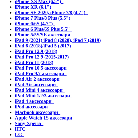
iPhone XS Max (6.5")
iPhone XR (6.1")
iPhone SE 2020, iPhone 7/8 (4.7")
iPhone 7 Plus/8 Plus (5.5")
iPhone 6/6S (4.7")
iPhone 6 Plus/6S Plus 5.5''
iPhone 5/5S/SE аксесоари
iPad 9 (2021) iPad 8 (2020), iPad 7 (2019)
iPad 6 (2018)/iPad 5 (2017)
iPad Pro 12.9 (2018)
iPad Pro 12.9 (2015-2017)
iPad Pro 11 (2018)
iPad Pro 10.5 аксесоари
iPad Pro 9.7 аксесоари
iPad Air 2 аксесоари
iPad Air аксесоари
iPad Mini 4 аксесоари
iPad Mini 1/2/3 аксесоари
iPad 4 аксесоари
iPod аксесоари
Macbook аксесоари
Apple Watch 1S аксесоари
Sony Xperia
HTC
LG