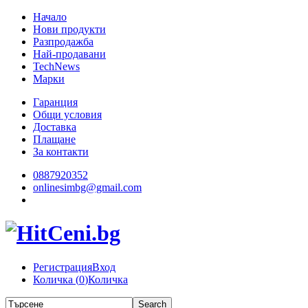
Начало
Нови продукти
Разпродажба
Най-продавани
TechNews
Марки
Гаранция
Общи условия
Доставка
Плащане
За контакти
0887920352
onlinesimbg@gmail.com
Регистрация
Вход
Количка (
0
)
Количка