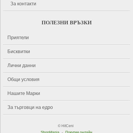
За контакти
ПОЛЕЗНИ ВРЪЗКИ
Приятели
Бисквитки
Лични данни
Общи условия
Нашите Марки
За търговци на едро
© HitCeni
ShopMania
-
Покупки онлайн