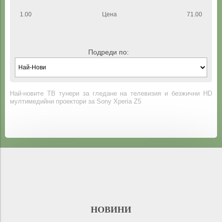
1.00
Цена
71.00
Подреди по:
Най-новите ТВ тунери за гледане на телевизия и безжични HD
мултимедийни проектори за Sony Xperia Z5
НОВИНИ