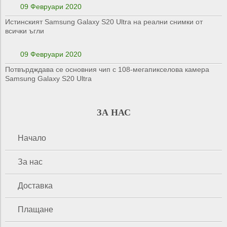
09 Февруари 2020
Истинският Samsung Galaxy S20 Ultra на реални снимки от
всички ъгли
09 Февруари 2020
Потвърдждава се основния чип с 108-мегапикселова камера
Samsung Galaxy S20 Ultra
ЗА НАС
Начало
За нас
Доставка
Плащане