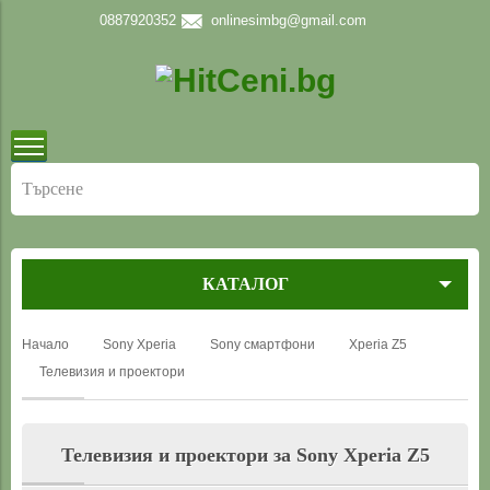
0887920352
onlinesimbg@gmail.com
КАТАЛОГ
Начало
Sony Xperia
Sony смартфони
Xperia Z5
Телевизия и проектори
Телевизия и проектори за Sony Xperia Z5