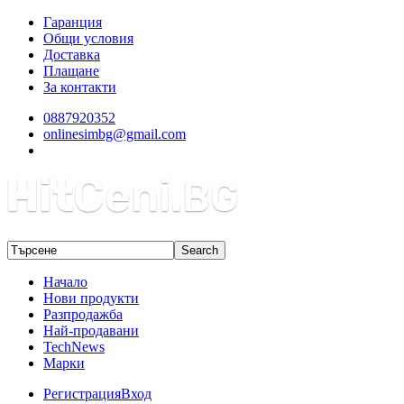
Гаранция
Общи условия
Доставка
Плащане
За контакти
0887920352
onlinesimbg@gmail.com
Начало
Нови продукти
Разпродажба
Най-продавани
TechNews
Марки
Регистрация
Вход