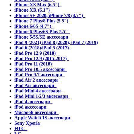
iPhone XS Max (6.5")
iPhone XR (6.1")
iPhone SE 2020, iPhone 7/8 (4.7")
iPhone 7 Plus/8 Plus (5.5")
iPhone 6/6S (4.7")
iPhone 6 Plus/6S Plus 5.5''
iPhone 5/5S/SE аксесоари
iPad 9 (2021) iPad 8 (2020), iPad 7 (2019)
iPad 6 (2018)/iPad 5 (2017)
iPad Pro 12.9 (2018)
iPad Pro 12.9 (2015-2017)
iPad Pro 11 (2018)
iPad Pro 10.5 аксесоари
iPad Pro 9.7 аксесоари
iPad Air 2 аксесоари
iPad Air аксесоари
iPad Mini 4 аксесоари
iPad Mini 1/2/3 аксесоари
iPad 4 аксесоари
iPod аксесоари
Macbook аксесоари
Apple Watch 1S аксесоари
Sony Xperia
HTC
LG