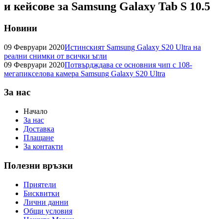
и кейсове за Samsung Galaxy Tab S 10.5
Новини
09 Февруари 2020
Истинският Samsung Galaxy S20 Ultra на
реални снимки от всички ъгли
09 Февруари 2020
Потвърдждава се основния чип с 108-
мегапикселова камера Samsung Galaxy S20 Ultra
За нас
Начало
За нас
Доставка
Плащане
За контакти
Полезни връзки
Приятели
Бисквитки
Лични данни
Общи условия