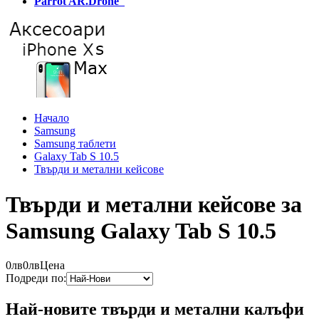
Parrot AR.Drone
Начало
Samsung
Samsung таблети
Galaxy Tab S 10.5
Твърди и метални кейсове
Твърди и метални кейсове за
Samsung Galaxy Tab S 10.5
0лв
0лв
Цена
Подреди по:
Най-новите твърди и метални калъфи