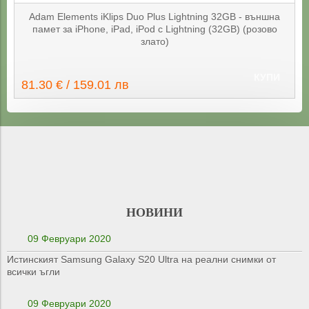
Adam Elements iKlips Duo Plus Lightning 32GB - външна
памет за iPhone, iPad, iPod с Lightning (32GB) (розово
злато)
КУПИ
81.30 € / 159.01 лв
НОВИНИ
09 Февруари 2020
Истинският Samsung Galaxy S20 Ultra на реални снимки от
всички ъгли
09 Февруари 2020