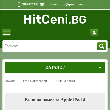
0887920352
onlinesimbg@gmail.com
КАТАЛОГ
Начало
iPad 4 аксесоари
Външна памет
Външна памет за Apple iPad 4