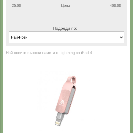
25.00
Цена
408.00
Подреди по:
Най-новите външни памети с Lightning за iPad 4