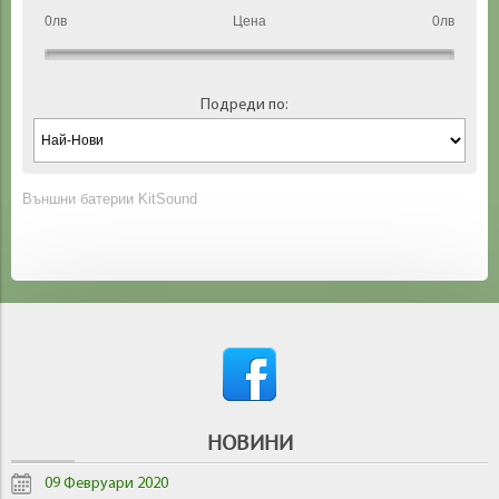
0лв
Цена
0лв
Подреди по:
Външни батерии KitSound
НОВИНИ
09 Февруари 2020