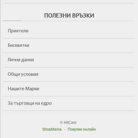
ПОЛЕЗНИ ВРЪЗКИ
Приятели
Бисквитки
Лични данни
Общи условия
Нашите Марки
За търговци на едро
© HitCeni
ShopMania
-
Покупки онлайн