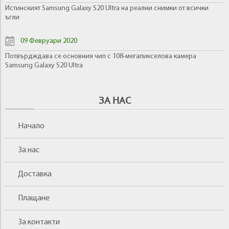
Истинският Samsung Galaxy S20 Ultra на реални снимки от всички
ъгли
09 Февруари 2020
Потвърдждава се основния чип с 108-мегапикселова камера
Samsung Galaxy S20 Ultra
ЗА НАС
Начало
За нас
Доставка
Плащане
За контакти