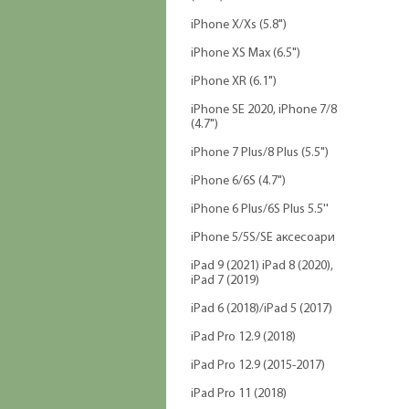
iPhone X/Xs (5.8")
iPhone XS Max (6.5")
iPhone XR (6.1")
iPhone SE 2020, iPhone 7/8
(4.7")
iPhone 7 Plus/8 Plus (5.5")
iPhone 6/6S (4.7")
iPhone 6 Plus/6S Plus 5.5''
iPhone 5/5S/SE аксесоари
iPad 9 (2021) iPad 8 (2020),
iPad 7 (2019)
iPad 6 (2018)/iPad 5 (2017)
iPad Pro 12.9 (2018)
iPad Pro 12.9 (2015-2017)
iPad Pro 11 (2018)