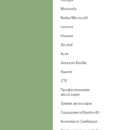
Google
Motorola
Nokia/Microsoft
Lenovo
Huawei
Alcatel
Acer
Amazon Kindle
Xiaomi
ZTE
Професионални
аксесоари
Зимни аксесоари
Слушалки и Bluetooth
Колонки и Спийкъри