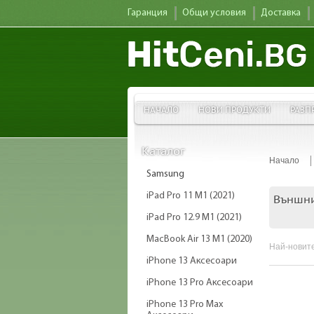
Гаранция
Общи условия
Доставка
НАЧАЛО
НОВИ ПРОДУКТИ
РАЗП
Каталог
Начало
Samsung
iPad Pro 11 M1 (2021)
Външни
iPad Pro 12.9 M1 (2021)
MacBook Air 13 M1 (2020)
Най-новите
iPhone 13 Аксесоари
iPhone 13 Pro Аксесоари
iPhone 13 Pro Max