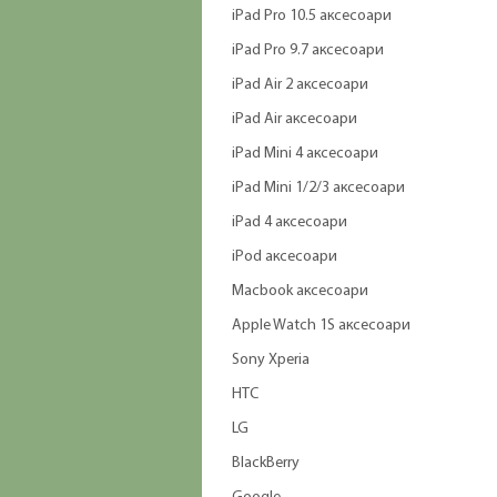
iPad Pro 10.5 аксесоари
iPad Pro 9.7 аксесоари
iPad Air 2 аксесоари
iPad Air аксесоари
iPad Mini 4 аксесоари
iPad Mini 1/2/3 аксесоари
iPad 4 аксесоари
iPod аксесоари
Macbook аксесоари
Apple Watch 1S аксесоари
Sony Xperia
HTC
LG
BlackBerry