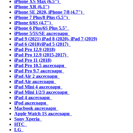
iPhone XS Max (6.5")
iPhone XR (6.1")
iPhone SE 2020, iPhone 7/8 (4.7")
iPhone 7 Plus/8 Plus (5.5")
iPhone 6/6S (4.7")
iPhone 6 Plus/6S Plus 5.5''
iPhone 5/5S/SE аксесоари
iPad 9 (2021) iPad 8 (2020), iPad 7 (2019)
iPad 6 (2018)/iPad 5 (2017)
iPad Pro 12.9 (2018)
iPad Pro 12.9 (2015-2017)
iPad Pro 11 (2018)
iPad Pro 10.5 аксесоари
iPad Pro 9.7 аксесоари
iPad Air 2 аксесоари
iPad Air аксесоари
iPad Mini 4 аксесоари
iPad Mini 1/2/3 аксесоари
iPad 4 аксесоари
iPod аксесоари
Macbook аксесоари
Apple Watch 1S аксесоари
Sony Xperia
HTC
LG