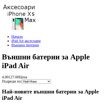
Начало
iPad Air аксесоари
Външни батерии
Външни батерии за Apple
iPad Air
4.00
127.00
Цена
Подреди по:
Най-новите външни батерии за Apple
iPad Air