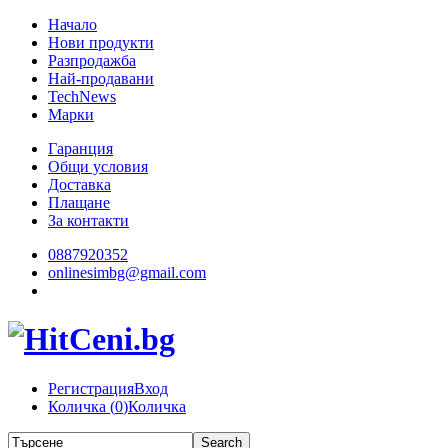
Начало
Нови продукти
Разпродажба
Най-продавани
TechNews
Марки
Гаранция
Общи условия
Доставка
Плащане
За контакти
0887920352
onlinesimbg@gmail.com
Регистрация
Вход
Количка (
0
)
Количка