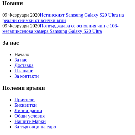
Новини
09 Февруари 2020
Истинският Samsung Galaxy S20 Ultra на
реални снимки от всички ъгли
09 Февруари 2020
Потвърдждава се основния чип с 108-
мегапикселова камера Samsung Galaxy S20 Ultra
За нас
Начало
За нас
Доставка
Плащане
За контакти
Полезни връзки
Приятели
Бисквитки
Лични данни
Общи условия
Нашите Марки
За търговци на едро