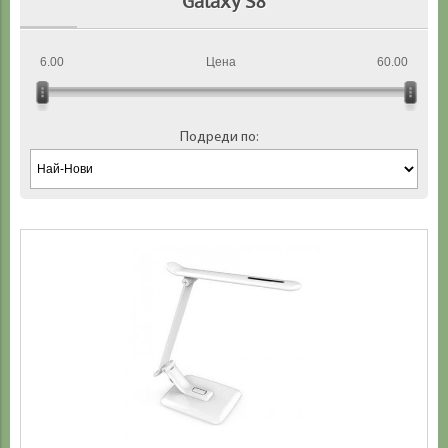
Galaxy S8
6.00
Цена
60.00
Подреди по: