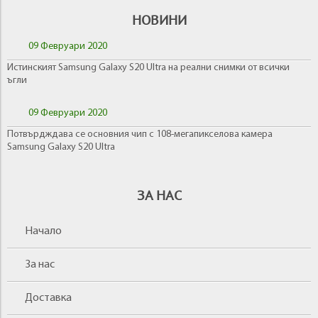
НОВИНИ
09 Февруари 2020
Истинският Samsung Galaxy S20 Ultra на реални снимки от всички
ъгли
09 Февруари 2020
Потвърдждава се основния чип с 108-мегапикселова камера
Samsung Galaxy S20 Ultra
ЗА НАС
Начало
За нас
Доставка