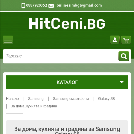
0887920352
onlinesimbg@gmail.com
КАТАЛОГ
Начало
Samsung
Samsung смартфони
Galaxy S8
За дома, кухнята и градина
За дома, кухнята и градина за Samsung