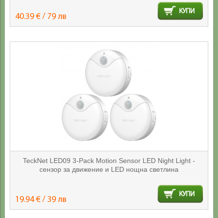
КУПИ
40.39 € / 79 лв
TeckNet LED09 3-Pack Motion Sensor LED Night Light -
сензор за движение и LED нощна светлина
КУПИ
19.94 € / 39 лв