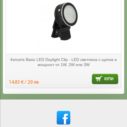
4smarts Basic LED Daylight Clip - LED светлина с щипка и
мощност от 1W, 2W или 3W
КУПИ
14.83 € / 29 лв