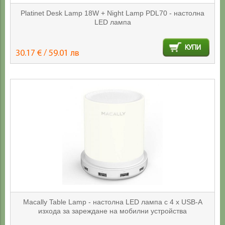
Platinet Desk Lamp 18W + Night Lamp PDL70 - настолна
LED лампа
КУПИ
30.17 € / 59.01 лв
Macally Table Lamp - настолна LED лампа с 4 х USB-А
изхода за зареждане на мобилни устройства