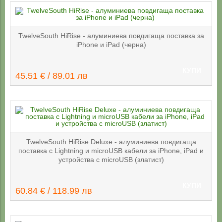
TwelveSouth HiRise - алуминиева повдигаща поставка за
iPhone и iPad (черна)
КУПИ
45.51 € / 89.01 лв
TwelveSouth HiRise Deluxe - алуминиева повдигаща
поставка с Lightning и microUSB кабели за iPhone, iPad и
устройства с microUSB (златист)
КУПИ
60.84 € / 118.99 лв