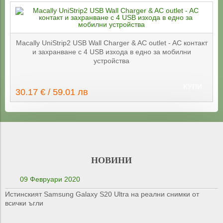
Macally UniStrip2 USB Wall Charger & AC outlet - AC контакт
и захранване с 4 USB изхода в едно за мобилни
устройства
КУПИ
30.17 € / 59.01 лв
НОВИНИ
09 Февруари 2020
Истинският Samsung Galaxy S20 Ultra на реални снимки от
всички ъгли