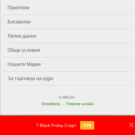
Приятели
Бисквитки
Лични данни
Общи условия
Нашите Марки
За търговци на едро
© HitCeni
ShopMania
-
Покупки онлайн
? Black Friday Старт
ТУК