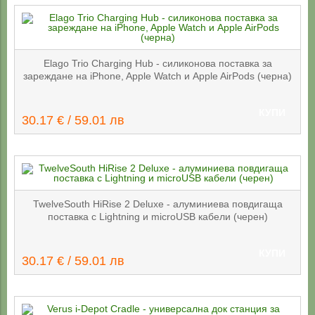
Elago Trio Charging Hub - силиконова поставка за
зареждане на iPhone, Apple Watch и Apple AirPods (черна)
КУПИ
30.17 € / 59.01 лв
TwelveSouth HiRise 2 Deluxe - алуминиева повдигаща
поставка с Lightning и microUSB кабели (черен)
КУПИ
30.17 € / 59.01 лв