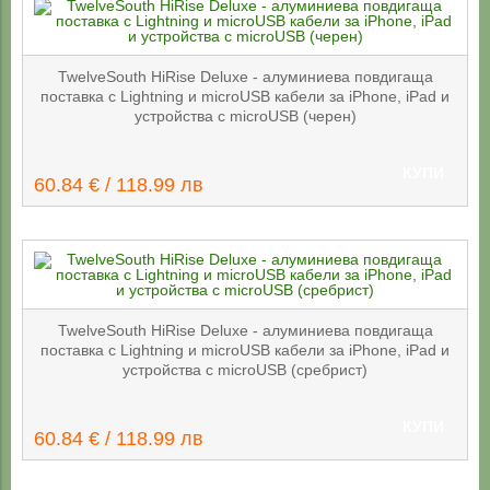
TwelveSouth HiRise Deluxe - алуминиева повдигаща
поставка с Lightning и microUSB кабели за iPhone, iPad и
устройства с microUSB (черен)
КУПИ
60.84 € / 118.99 лв
TwelveSouth HiRise Deluxe - алуминиева повдигаща
поставка с Lightning и microUSB кабели за iPhone, iPad и
устройства с microUSB (сребрист)
КУПИ
60.84 € / 118.99 лв