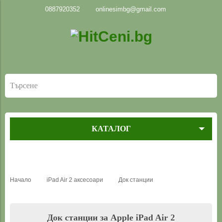
0887920352
onlinesimbg@gmail.com
КАТАЛОГ
Начало
iPad Air 2 аксесоари
Док станции
Док станции за Apple iPad Air 2