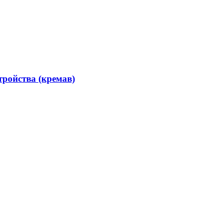
тройства (кремав)