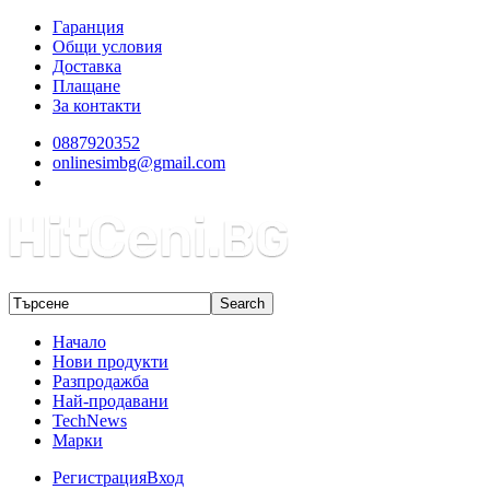
Гаранция
Общи условия
Доставка
Плащане
За контакти
0887920352
onlinesimbg@gmail.com
Начало
Нови продукти
Разпродажба
Най-продавани
TechNews
Марки
Регистрация
Вход