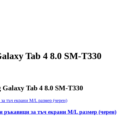
alaxy Tab 4 8.0 SM-T330
 Galaxy Tab 4 8.0 SM-T330
мни ръкавици за тъч екрани M/L размер (черен)