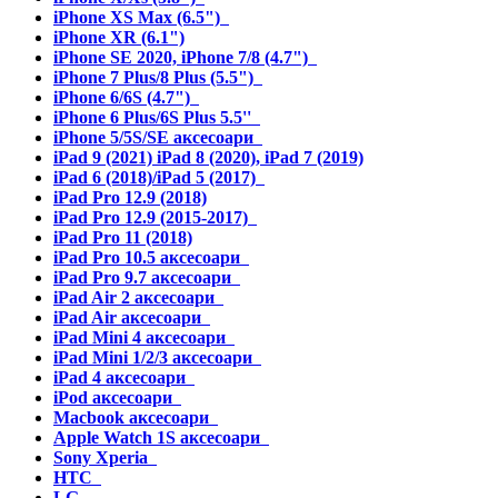
iPhone XS Max (6.5")
iPhone XR (6.1")
iPhone SE 2020, iPhone 7/8 (4.7")
iPhone 7 Plus/8 Plus (5.5")
iPhone 6/6S (4.7")
iPhone 6 Plus/6S Plus 5.5''
iPhone 5/5S/SE аксесоари
iPad 9 (2021) iPad 8 (2020), iPad 7 (2019)
iPad 6 (2018)/iPad 5 (2017)
iPad Pro 12.9 (2018)
iPad Pro 12.9 (2015-2017)
iPad Pro 11 (2018)
iPad Pro 10.5 аксесоари
iPad Pro 9.7 аксесоари
iPad Air 2 аксесоари
iPad Air аксесоари
iPad Mini 4 аксесоари
iPad Mini 1/2/3 аксесоари
iPad 4 аксесоари
iPod аксесоари
Macbook аксесоари
Apple Watch 1S аксесоари
Sony Xperia
HTC
LG