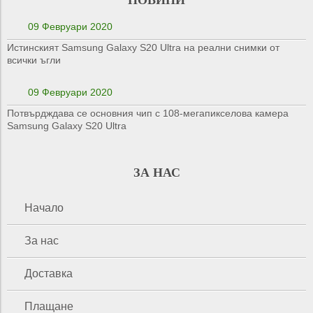
НОВИНИ
09 Февруари 2020
Истинският Samsung Galaxy S20 Ultra на реални снимки от
всички ъгли
09 Февруари 2020
Потвърдждава се основния чип с 108-мегапикселова камера
Samsung Galaxy S20 Ultra
ЗА НАС
Начало
За нас
Доставка
Плащане