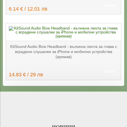
КУПИ
6.14 € / 12.01 лв
KitSound Audio Bow Headband - вълнена лента за глава с
вградени слушалки за iPhone и мобилни устройства
(кремав)
КУПИ
14.83 € / 29 лв