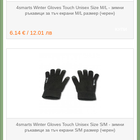
4smarts Winter Gloves Touch Unisex Size M/L - зимни
ръкавици за тъч екрани M/L размер (черен)
КУПИ
6.14 € / 12.01 лв
4smarts Winter Gloves Touch Unisex Size S/M - зимни
ръкавици за тъч екрани S/M размер (черен)